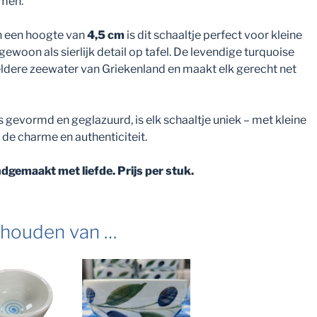
omen.
 een hoogte van
4,5 cm
is dit schaaltje perfect voor kleine
f gewoon als sierlijk detail op tafel. De levendige turquoise
eldere zeewater van Griekenland en maakt elk gerecht net
 gevormd en geglazuurd, is elk schaaltje uniek – met kleine
n de charme en authenticiteit.
ndgemaakt met liefde.
Prijs per stuk.
 houden van …