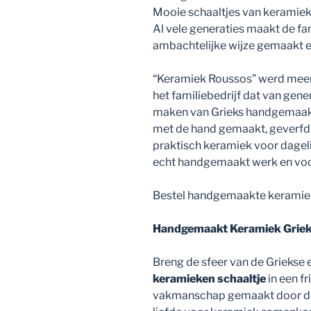
Mooie schaaltjes van keramiek.
Al vele generaties maakt de fa
ambachtelijke wijze gemaakt e
“Keramiek Roussos” werd meer 
het familiebedrijf dat van gene
maken van Grieks handgemaakt 
met de hand gemaakt, geverfd e
praktisch keramiek voor dagelij
echt handgemaakt werk en voor 
Bestel handgemaakte keramiek 
Handgemaakt Keramiek Grieks
Breng de sfeer van de Griekse e
keramieken schaaltje
in een fr
vakmanschap gemaakt door 