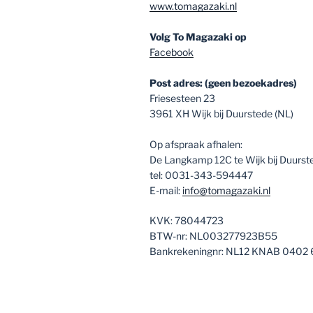
www.tomagazaki.nl
Volg To Magazaki op
Facebook
Post adres: (geen bezoekadres)
Friesesteen 23
3961 XH Wijk bij Duurstede (NL)
Op afspraak afhalen:
De Langkamp 12C te Wijk bij Duurst
tel: 0031-343-594447
E-mail:
info@tomagazaki.nl
KVK: 78044723
BTW-nr: NL003277923B55
Bankrekeningnr: NL12 KNAB 0402