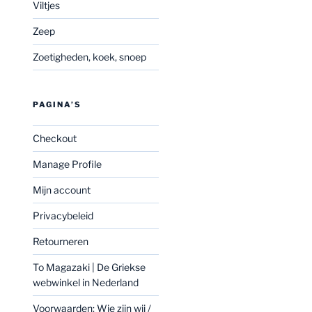
Viltjes
Zeep
Zoetigheden, koek, snoep
PAGINA’S
Checkout
Manage Profile
Mijn account
Privacybeleid
Retourneren
To Magazaki | De Griekse
webwinkel in Nederland
Voorwaarden: Wie zijn wij /