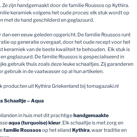
 Ze zijn handgemaakt door de familie Roussos op Kythira.
milie keramiek volgens het oude proces: elk stuk wordt op
n met de hand geschilderd en geglazuurd.
dan een eeuw geleden opgericht. De familie Roussos runt
ratie op generatie overgaat, door het oude recept voor het
keramiek van de beste kwaliteit te behouden. Elk stuk is
n geglazuurd. De familie Roussos is gespecialiseerd in
ks gebruik thuis zoals deze leuke schaaltjes. Zij garanderen
gebruik in de vaatwasser op al hun artikelen.
producten uit Kythira Griekenland bij tomagazaki.nl
 Schaaltje – Aqua
ilanden in huis met dit prachtige
handgemaakte
isse
aqua (turquoise) kleur
. Elk schaaltje is met zorg en
de
familie Roussos
op het eiland
Kythira
, waar traditie en