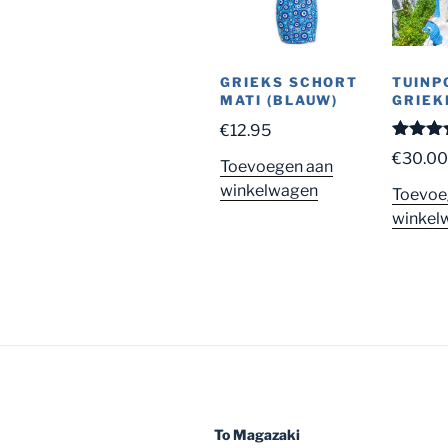
GRIEKS SCHORT
TUINP
MATI (BLAUW)
GRIEK
€
12.95
Gewaard
€
30.0
Toevoegen aan
5.00
uit
winkelwagen
Toevoe
winkel
To Magazaki