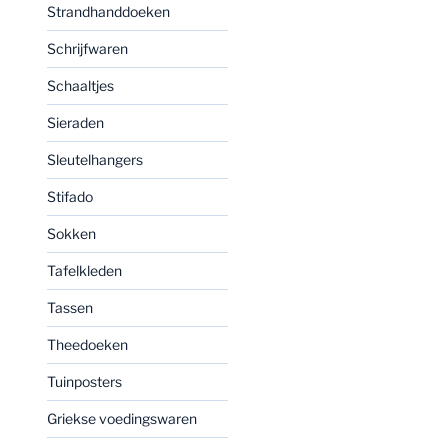
Strandhanddoeken
Schrijfwaren
Schaaltjes
Sieraden
Sleutelhangers
Stifado
Sokken
Tafelkleden
Tassen
Theedoeken
Tuinposters
Griekse voedingswaren