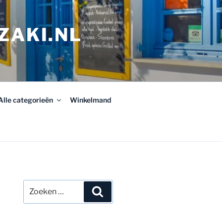
ZAKI.NL
Alle categorieën
Winkelmand
Zoeken
Zoeken
naar: