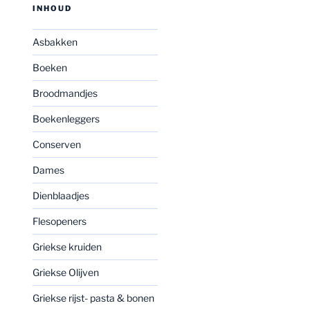
INHOUD
Asbakken
Boeken
Broodmandjes
Boekenleggers
Conserven
Dames
Dienblaadjes
Flesopeners
Griekse kruiden
Griekse Olijven
Griekse rijst- pasta & bonen