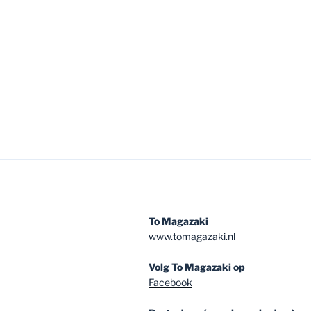
To Magazaki
www.tomagazaki.nl
Volg To Magazaki op
Facebook