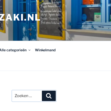
ZAKI.NL
Alle categorieën
Winkelmand
Zoeken
Zoeken
naar: