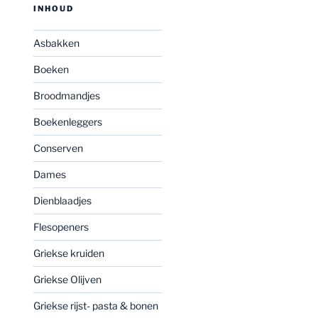
INHOUD
Asbakken
Boeken
Broodmandjes
Boekenleggers
Conserven
Dames
Dienblaadjes
Flesopeners
Griekse kruiden
Griekse Olijven
Griekse rijst- pasta & bonen