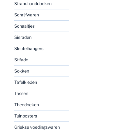
Strandhanddoeken
Schrijfwaren
Schaaltjes
Sieraden
Sleutelhangers
Stifado
Sokken
Tafelkleden
Tassen
Theedoeken
Tuinposters
Griekse voedingswaren