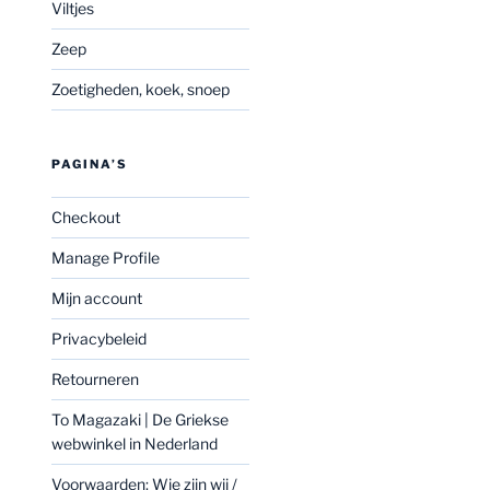
Viltjes
Zeep
Zoetigheden, koek, snoep
PAGINA’S
Checkout
Manage Profile
Mijn account
Privacybeleid
Retourneren
To Magazaki | De Griekse
webwinkel in Nederland
Voorwaarden: Wie zijn wij /