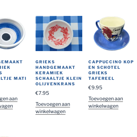
GRIEKS
GEMAAKT
CAPPUCCINO KOP
HANDGEMAAKT
MIEK
EN SCHOTEL
KERAMIEK
S
GRIEKS
SCHAALTJE KLEIN
LTJE MATI
TAFEREEL
OLIJVENKRANS
€
9.95
€
7.95
gen aan
Toevoegen aan
Toevoegen aan
wagen
winkelwagen
winkelwagen