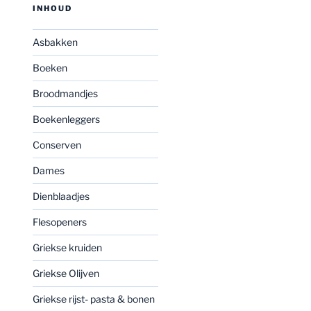
INHOUD
Asbakken
Boeken
Broodmandjes
Boekenleggers
Conserven
Dames
Dienblaadjes
Flesopeners
Griekse kruiden
Griekse Olijven
Griekse rijst- pasta & bonen