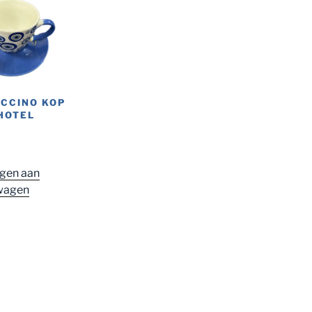
CCINO KOP
HOTEL
gen aan
wagen