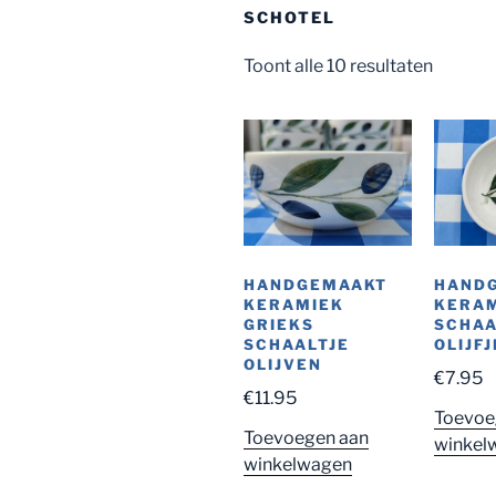
SCHOTEL
Toont alle 10 resultaten
HANDGEMAAKT
HAND
KERAMIEK
KERA
GRIEKS
SCHAA
SCHAALTJE
OLIJF
OLIJVEN
€
7.95
€
11.95
Toevoe
Toevoegen aan
winkel
winkelwagen