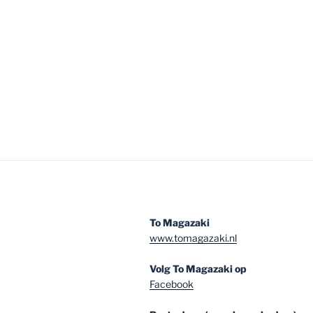
To Magazaki
www.tomagazaki.nl
Volg To Magazaki op
Facebook