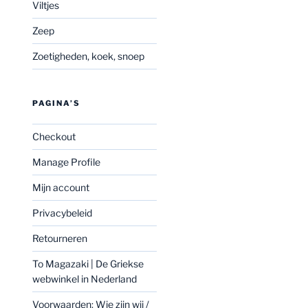
Viltjes
Zeep
Zoetigheden, koek, snoep
PAGINA’S
Checkout
Manage Profile
Mijn account
Privacybeleid
Retourneren
To Magazaki | De Griekse
webwinkel in Nederland
Voorwaarden: Wie zijn wij /