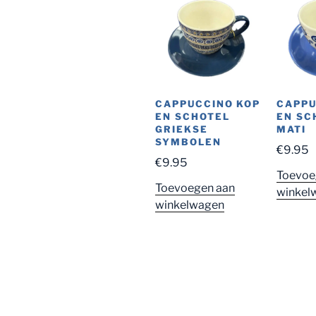
CAPPUCCINO KOP
CAPPU
EN SCHOTEL
EN SC
GRIEKSE
MATI
SYMBOLEN
€
9.95
€
9.95
Toevoe
Toevoegen aan
winkel
winkelwagen