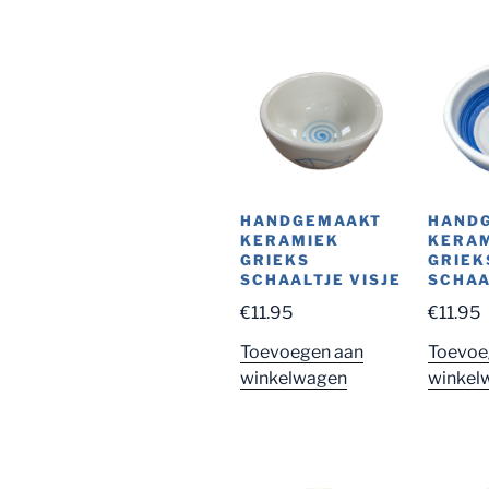
HANDGEMAAKT
HAND
KERAMIEK
KERA
GRIEKS
GRIEK
SCHAALTJE VISJE
SCHAA
€
11.95
€
11.95
Toevoegen aan
Toevoe
winkelwagen
winkel