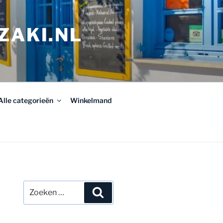
ZAKI.NL
Alle categorieën
Winkelmand
Zoeken
Zoeken
naar: