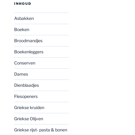
INHOUD
Asbakken
Boeken
Broodmandjes
Boekenleggers
Conserven
Dames
Dienblaadjes
Flesopeners
Griekse kruiden
Griekse Olijven
Griekse rijst- pasta & bonen