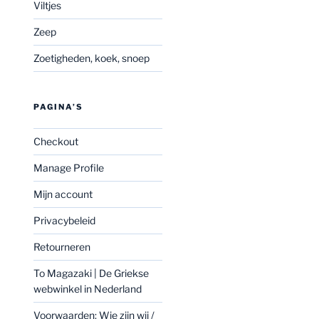
Viltjes
Zeep
Zoetigheden, koek, snoep
PAGINA’S
Checkout
Manage Profile
Mijn account
Privacybeleid
Retourneren
To Magazaki | De Griekse
webwinkel in Nederland
Voorwaarden: Wie zijn wij /