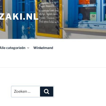
ZAKI.NL
Alle categorieën
Winkelmand
Zoeken
Zoeken
naar: