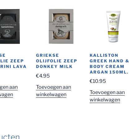
KALLISTON
SE
GRIEKSE
GREEK HAND &
OLIE ZEEP
OLIJFOLIE ZEEP
BODY CREAM
RINI LAVA
DONKEY MILK
ARGAN 150ML.
€
4.95
€
10.95
gen aan
Toevoegen aan
Toevoegen aan
wagen
winkelwagen
winkelwagen
ucten