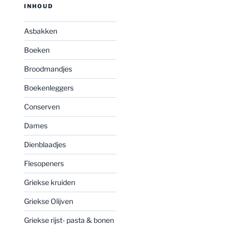
INHOUD
Asbakken
Boeken
Broodmandjes
Boekenleggers
Conserven
Dames
Dienblaadjes
Flesopeners
Griekse kruiden
Griekse Olijven
Griekse rijst- pasta & bonen