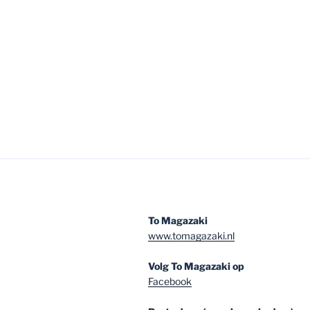
To Magazaki
www.tomagazaki.nl
Volg To Magazaki op
Facebook