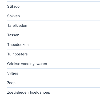
Stifado
Sokken
Tafelkleden
Tassen
Theedoeken
Tuinposters
Griekse voedingswaren
Viltjes
Zeep
Zoetigheden, koek, snoep