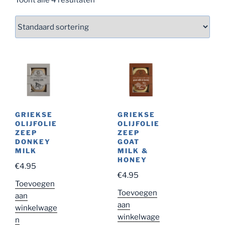
GRIEKSE
GRIEKSE
OLIJFOLIE
OLIJFOLIE
ZEEP
ZEEP
DONKEY
GOAT
MILK
MILK &
HONEY
€
4.95
€
4.95
Toevoegen
Toevoegen
aan
aan
winkelwage
winkelwage
n