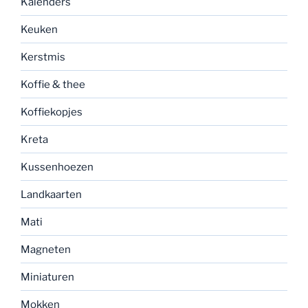
Kalenders
Keuken
Kerstmis
Koffie & thee
Koffiekopjes
Kreta
Kussenhoezen
Landkaarten
Mati
Magneten
Miniaturen
Mokken