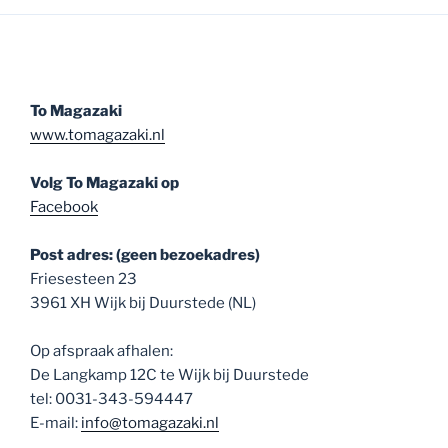
To Magazaki
www.tomagazaki.nl
Volg To Magazaki op
Facebook
Post adres: (geen bezoekadres)
Friesesteen 23
3961 XH Wijk bij Duurstede (NL)
Op afspraak afhalen:
De Langkamp 12C te Wijk bij Duurstede
tel: 0031-343-594447
E-mail:
info@tomagazaki.nl