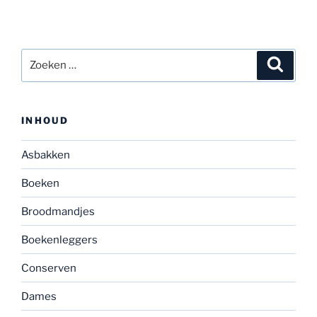
Zoeken
Zoeke
naar:
INHOUD
Asbakken
Boeken
Broodmandjes
Boekenleggers
Conserven
Dames