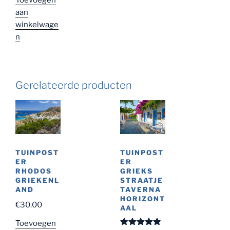
Toevoegen
aan
winkelwage
n
Gerelateerde producten
TUINPOST
TUINPOST
ER
ER
RHODOS
GRIEKS
GRIEKENL
STRAATJE
AND
TAVERNA
HORIZONT
€
30.00
AAL
Toevoegen