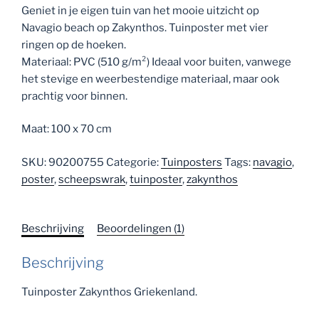
Geniet in je eigen tuin van het mooie uitzicht op
Navagio beach op Zakynthos. Tuinposter met vier
ringen op de hoeken.
Materiaal: PVC (510 g/m²) Ideaal voor buiten, vanwege
het stevige en weerbestendige materiaal, maar ook
prachtig voor binnen.
Maat: 100 x 70 cm
SKU:
90200755
Categorie:
Tuinposters
Tags:
navagio
,
poster
,
scheepswrak
,
tuinposter
,
zakynthos
Beschrijving
Beoordelingen (1)
Beschrijving
Tuinposter Zakynthos Griekenland.