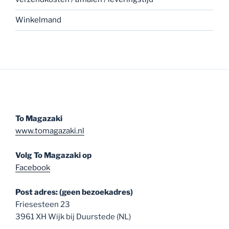
Winkelmand
To Magazaki
www.tomagazaki.nl
Volg To Magazaki op
Facebook
Post adres: (geen bezoekadres)
Friesesteen 23
3961 XH Wijk bij Duurstede (NL)