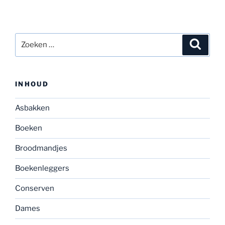
Zoeken
Zoeke
naar:
INHOUD
Asbakken
Boeken
Broodmandjes
Boekenleggers
Conserven
Dames