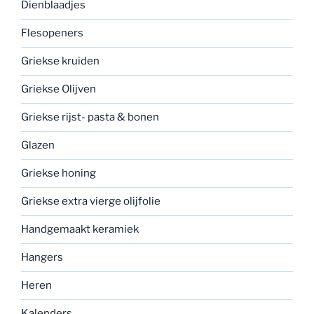
Dienblaadjes
Flesopeners
Griekse kruiden
Griekse Olijven
Griekse rijst- pasta & bonen
Glazen
Griekse honing
Griekse extra vierge olijfolie
Handgemaakt keramiek
Hangers
Heren
Kalenders