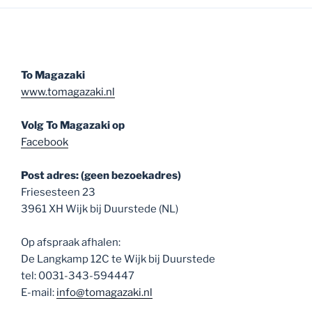
To Magazaki
www.tomagazaki.nl
Volg To Magazaki op
Facebook
Post adres: (geen bezoekadres)
Friesesteen 23
3961 XH Wijk bij Duurstede (NL)
Op afspraak afhalen:
De Langkamp 12C te Wijk bij Duurstede
tel: 0031-343-594447
E-mail:
info@tomagazaki.nl