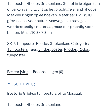
aantal
Tuinposter Rhodos Griekenland. Geniet in je eigen tuin
of balkon van uitzicht op het prachtige eiland Rhodos.
Met vier ringen op de hoeken. Materiaal: PVC (510
g/m²) Ideaal voor buiten, vanwege het stevige en
weerbestendige materiaal, maar ook prachtig voor
binnen. Maat: 100 x 70 cm
SKU:
Tuinposter Rhodos Griekenland
Categorie:
Tuinposters
Tags:
Lindos
,
poster
,
Rhodos
,
Rodos
,
tuinposter
Beschrijving
Beoordelingen (0)
Beschrijving
Bestel je Griekse tuinposters bij to Magazaki.
Tuinposter Rhodos Griekenland