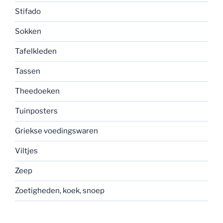
Stifado
Sokken
Tafelkleden
Tassen
Theedoeken
Tuinposters
Griekse voedingswaren
Viltjes
Zeep
Zoetigheden, koek, snoep