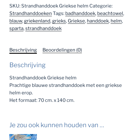
SKU:
Strandhanddoek Griekse helm
Categorie:
Strandhanddoeken
Tags:
badhanddoek
,
beachtowel
,
blauw
,
griekenland
,
grieks
,
Griekse
,
handdoek
,
helm
,
sparta
,
strandhanddoek
Beschrijving
Beoordelingen (0)
Beschrijving
Strandhanddoek Griekse helm
Prachtige blauwe strandhanddoek met een griekse
helm erop.
Het formaat: 70 cm. x 140 cm.
Je zou ook kunnen houden van …