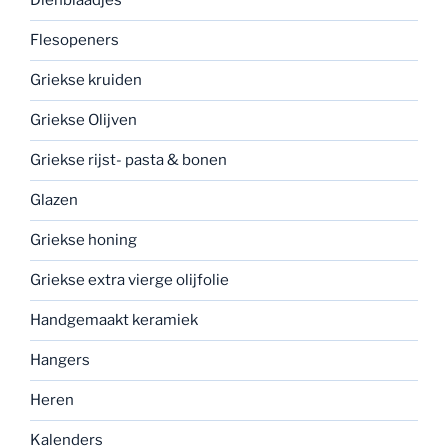
Dienblaadjes
Flesopeners
Griekse kruiden
Griekse Olijven
Griekse rijst- pasta & bonen
Glazen
Griekse honing
Griekse extra vierge olijfolie
Handgemaakt keramiek
Hangers
Heren
Kalenders