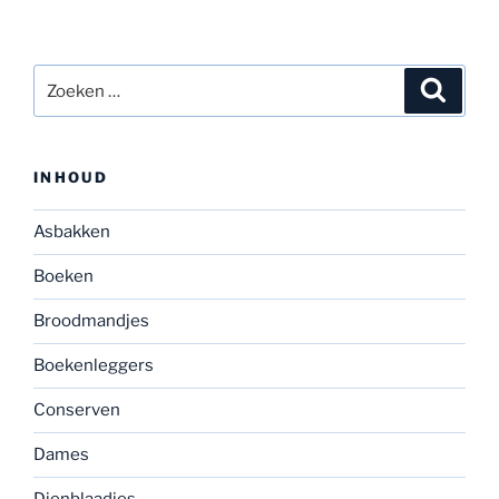
Zoeken
Zoeke
naar:
INHOUD
Asbakken
Boeken
Broodmandjes
Boekenleggers
Conserven
Dames