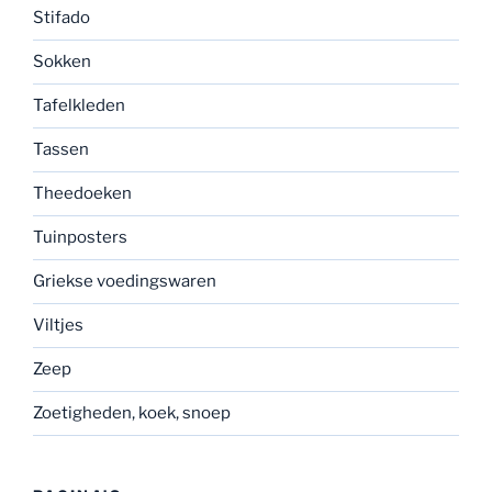
Stifado
Sokken
Tafelkleden
Tassen
Theedoeken
Tuinposters
Griekse voedingswaren
Viltjes
Zeep
Zoetigheden, koek, snoep