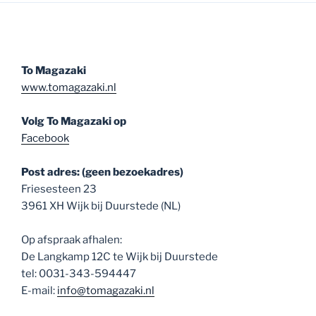
To Magazaki
www.tomagazaki.nl
Volg To Magazaki op
Facebook
Post adres: (geen bezoekadres)
Friesesteen 23
3961 XH Wijk bij Duurstede (NL)
Op afspraak afhalen:
De Langkamp 12C te Wijk bij Duurstede
tel: 0031-343-594447
E-mail:
info@tomagazaki.nl