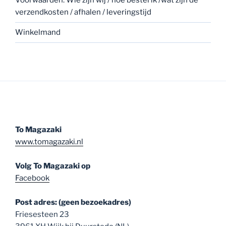
Voorwaarden: Wie zijn wij / hoe bestel ik /wat zijn de
verzendkosten / afhalen / leveringstijd
Winkelmand
To Magazaki
www.tomagazaki.nl
Volg To Magazaki op
Facebook
Post adres: (geen bezoekadres)
Friesesteen 23