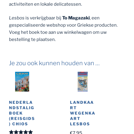
activiteiten en lokale delicatessen.
Lesbos
is verkrijgbaar bij
To Magazaki
, een
gespecialiseerde webshop voor Griekse producten.
Voeg het boek toe aan uw winkelwagen om uw
bestelling te plaatsen.
Je zou ook kunnen houden van …
NEDERLA
LANDKAA
NDSTALIG
RT
BOEK
WEGENKA
(REISGIDS
ART
) CHIOS
LESBOS
€
7.95