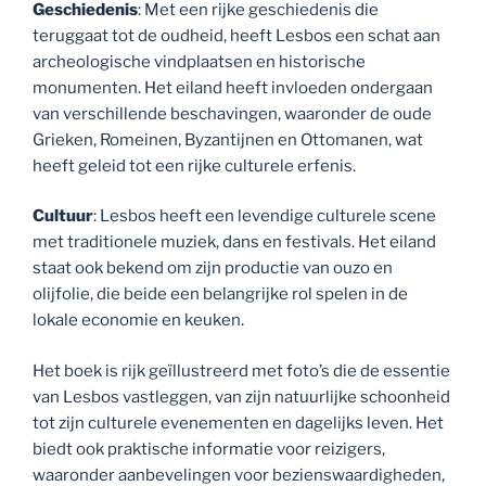
Geschiedenis
:
Met een rijke geschiedenis die
teruggaat tot de oudheid, heeft Lesbos een schat aan
archeologische vindplaatsen en historische
monumenten.
Het eiland heeft invloeden ondergaan
van verschillende beschavingen, waaronder de oude
Grieken, Romeinen, Byzantijnen en Ottomanen, wat
heeft geleid tot een rijke culturele erfenis.
Cultuur
:
Lesbos heeft een levendige culturele scene
met traditionele muziek, dans en festivals.
Het eiland
staat ook bekend om zijn productie van ouzo en
olijfolie, die beide een belangrijke rol spelen in de
lokale economie en keuken.
Het boek is rijk geïllustreerd met foto’s die de essentie
van Lesbos vastleggen, van zijn natuurlijke schoonheid
tot zijn culturele evenementen en dagelijks leven.
Het
biedt ook praktische informatie voor reizigers,
waaronder aanbevelingen voor bezienswaardigheden,