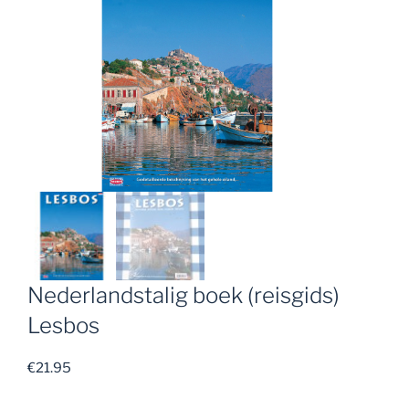
Nederlandstalig boek (reisgids)
Lesbos
€
21.95