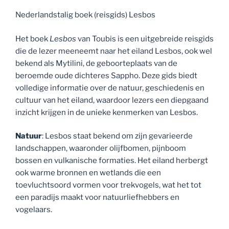
Nederlandstalig boek (reisgids) Lesbos
Het boek
Lesbos
van Toubis is een uitgebreide reisgids
die de lezer meeneemt naar het eiland Lesbos, ook wel
bekend als Mytilini, de geboorteplaats van de
beroemde oude dichteres Sappho.
Deze gids biedt
volledige informatie over de natuur, geschiedenis en
cultuur van het eiland, waardoor lezers een diepgaand
inzicht krijgen in de unieke kenmerken van Lesbos.
Natuur
:
Lesbos staat bekend om zijn gevarieerde
landschappen, waaronder olijfbomen, pijnboom
bossen en vulkanische formaties.
Het eiland herbergt
ook warme bronnen en wetlands die een
toevluchtsoord vormen voor trekvogels, wat het tot
een paradijs maakt voor natuurliefhebbers en
vogelaars.