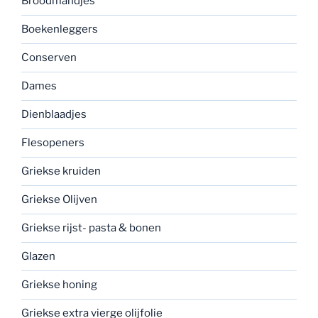
Broodmandjes
Boekenleggers
Conserven
Dames
Dienblaadjes
Flesopeners
Griekse kruiden
Griekse Olijven
Griekse rijst- pasta & bonen
Glazen
Griekse honing
Griekse extra vierge olijfolie