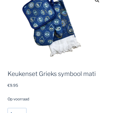
Keukenset Grieks symbool mati
€
9.95
Op voorraad
Keukenset