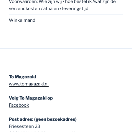
Voorwaarden: Wie zijn wij / hoe bestel ik /wat zijn de
verzendkosten / afhalen / leveringstijd
Winkelmand
To Magazaki
www.tomagazaki.nl
Volg To Magazaki op
Facebook
Post adres: (geen bezoekadres)
Friesesteen 23