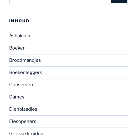
naar:
INHOUD
Asbakken
Boeken
Broodmandjes
Boekenleggers
Conserven
Dames
Dienblaadjes
Flesopeners
Griekse kruiden