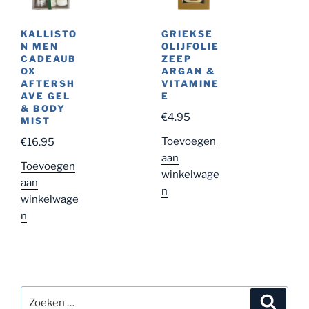
KALLISTO
GRIEKSE
N MEN
OLIJFOLIE
CADEAUB
ZEEP
OX
ARGAN &
AFTERSH
VITAMINE
AVE GEL
E
& BODY
€
4.95
MIST
Toevoegen
€
16.95
aan
Toevoegen
winkelwage
aan
n
winkelwage
n
Zoeken
Zoeke