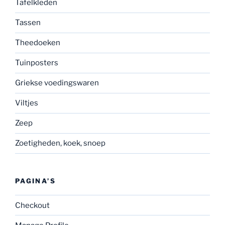
Tafelkleden
Tassen
Theedoeken
Tuinposters
Griekse voedingswaren
Viltjes
Zeep
Zoetigheden, koek, snoep
PAGINA’S
Checkout