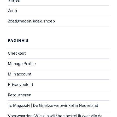
Viltjes
Zeep
Zoetigheden, koek, snoep
PAGINA’S
Checkout
Manage Profile
Mijn account
Privacybeleid
Retourneren
To Magazaki | De Griekse webwinkel in Nederland
Voorwaarden: Wie zijn wij / hoe bestel ik /wat zijn de