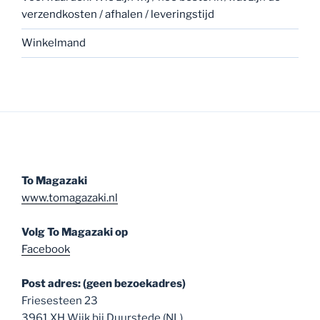
verzendkosten / afhalen / leveringstijd
Winkelmand
To Magazaki
www.tomagazaki.nl
Volg To Magazaki op
Facebook
Post adres: (geen bezoekadres)
Friesesteen 23
3961 XH Wijk bij Duurstede (NL)