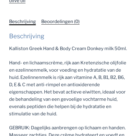
olive oil
Beschrijving
Beoordelingen (0)
Beschrijving
Kalliston Greek Hand & Body Cream Donkey milk 50ml.
Hand- en lichaamscrème, rijk aan Kretenzische olijfolie
en ezelinnenmelk, voor voeding en hydratatie van de
huid.
Ezelinnenmelk is rijk aan vitamine A, B, B1, B2, B6,
D, E & C met anti-rimpel en antioxiderende
eigenschappen.
Het bevat actieve eiwitten, ideaal voor
de behandeling van een gevoelige vochtarme huid,
evenals peptiden die helpen bij de hydratatie en
stimulatie van de huid.
GEBRUIK
:
Dagelijks aanbrengen op lichaam en handen.
Masseer zachtjes.
Deze crème hydrateert en voedt en