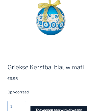
Griekse Kerstbal blauw mati
€
6.95
Op voorraad
Griekse
Kerstbal
Toevoegen aan winkelwagen