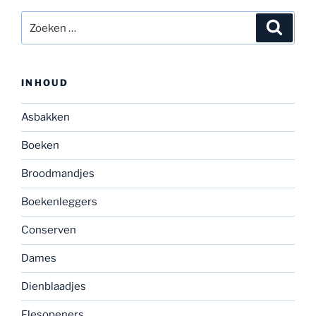
Zoeken
Zoeke
naar:
INHOUD
Asbakken
Boeken
Broodmandjes
Boekenleggers
Conserven
Dames
Dienblaadjes
Flesopeners