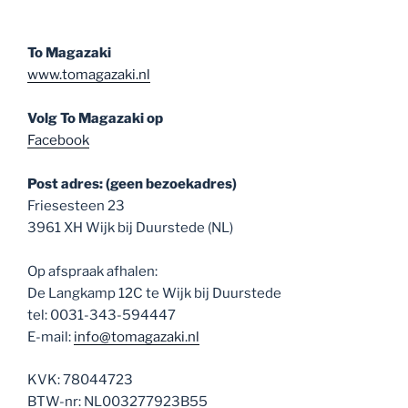
To Magazaki
www.tomagazaki.nl
Volg To Magazaki op
Facebook
Post adres: (geen bezoekadres)
Friesesteen 23
3961 XH Wijk bij Duurstede (NL)
Op afspraak afhalen:
De Langkamp 12C te Wijk bij Duurstede
tel: 0031-343-594447
E-mail:
info@tomagazaki.nl
KVK: 78044723
BTW-nr: NL003277923B55