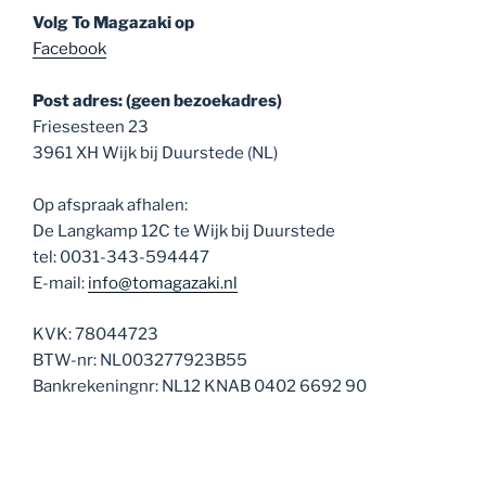
Volg To Magazaki op
Facebook
Post adres: (geen bezoekadres)
Friesesteen 23
3961 XH Wijk bij Duurstede (NL)
Op afspraak afhalen:
De Langkamp 12C te Wijk bij Duurstede
tel: 0031-343-594447
E-mail:
info@tomagazaki.nl
KVK: 78044723
BTW-nr: NL003277923B55
Bankrekeningnr: NL12 KNAB 0402 6692 90