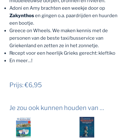
middeleeuwse dorpen, bronnen en rivieren.
Adoni en Amy brachten een weekje door op
Zakynthos
en gingen o.a. paardrijden en huurden
een bootje.
Greece on Wheels. We maken kennis met de
personen van de beste taxi/busservice van
Griekenland en zetten ze in het zonnetje.
Recept voor een heerlijk Grieks gerecht: kleftiko
En meer…!
Prijs: €6,95
Je zou ook kunnen houden van …