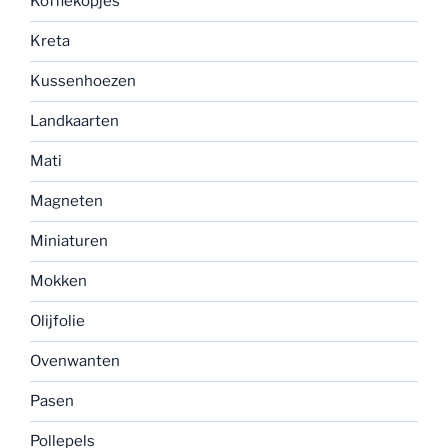
Koffiekopjes
Kreta
Kussenhoezen
Landkaarten
Mati
Magneten
Miniaturen
Mokken
Olijfolie
Ovenwanten
Pasen
Pollepels