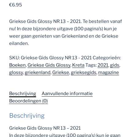
€
6.95
Griekse Gids Glossy NR 13 – 2021. Te bestellen vanaf
nu! In deze bijzondere uitgave (100 pagina’s) kun je
weer gaan genieten van Griekenland en de Griekse
eilanden.
SKU:
Griekse Gids Glossy NR 13 - 2021
Categorieën:
Boeken
,
Griekse Gids Glossy
,
Kreta
Tags:
2021
,
gids
,
glossy
,
griekenland
,
Griekse
,
grieksegids
,
magazine
Beschrijving
Aanvullende informatie
Beoordelingen (0)
Beschrijving
Griekse Gids Glossy NR 13 – 2021
In deze bijzondere uitgave (100 pagina’s) kun je gaan