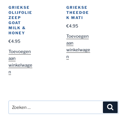
GRIEKSE
GRIEKSE
OLIJFOLIE
THEEDOE
ZEEP
K MATI
GOAT
€
4.95
MILK &
HONEY
Toevoegen
€
4.95
aan
winkelwage
Toevoegen
n
aan
winkelwage
n
Zoeken
Zoeke
naar: