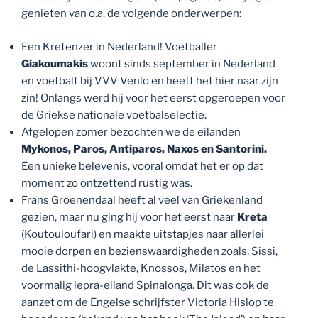
genieten van o.a. de volgende onderwerpen:
Een Kretenzer in Nederland! Voetballer
Giakoumakis
woont sinds september in Nederland
en voetbalt bij VVV Venlo en heeft het hier naar zijn
zin! Onlangs werd hij voor het eerst opgeroepen voor
de Griekse nationale voetbalselectie.
Afgelopen zomer bezochten we de eilanden
Mykonos, Paros, Antiparos, Naxos en Santorini.
Een unieke belevenis, vooral omdat het er op dat
moment zo ontzettend rustig was.
Frans Groenendaal heeft al veel van Griekenland
gezien, maar nu ging hij voor het eerst naar
Kreta
(Koutouloufari) en maakte uitstapjes naar allerlei
mooie dorpen en bezienswaardigheden zoals, Sissi,
de Lassithi-hoogvlakte, Knossos, Milatos en het
voormalig lepra-eiland Spinalonga. Dit was ook de
aanzet om de Engelse schrijfster Victoria Hislop te