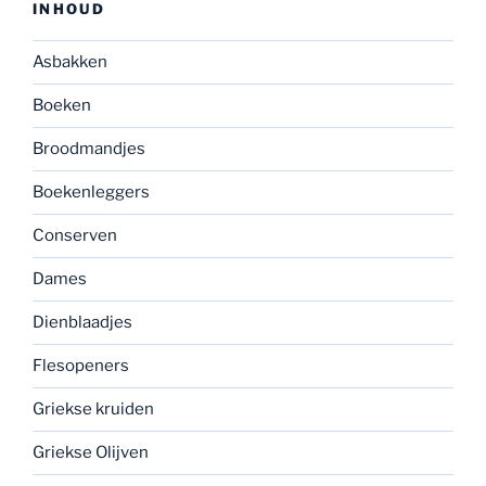
INHOUD
Asbakken
Boeken
Broodmandjes
Boekenleggers
Conserven
Dames
Dienblaadjes
Flesopeners
Griekse kruiden
Griekse Olijven