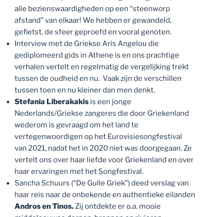
alle bezienswaardigheden op een “steenworp
afstand” van elkaar! We hebben er gewandeld,
gefietst, de sfeer geproefd en vooral genoten.
Interview met de Griekse Aris Angelou die
gediplomeerd gids in Athene is en ons prachtige
verhalen vertelt en regelmatig de vergelijking trekt
tussen de oudheid en nu. Vaak zijn de verschillen
tussen toen en nu kleiner dan men denkt.
Stefania Liberakakis
is een jonge
Nederlands/Griekse zangeres die door Griekenland
wederom is gevraagd om het land te
vertegenwoordigen op het Eurovisiesongfestival
van 2021, nadat het in 2020 niet was doorgegaan. Ze
vertelt ons over haar liefde voor Griekenland en over
haar ervaringen met het Songfestival.
Sancha Schuurs (“De Gulle Griek”) deed verslag van
haar reis naar de onbekende en authentieke eilanden
Andros en Tinos.
Zij ontdekte er o.a. mooie