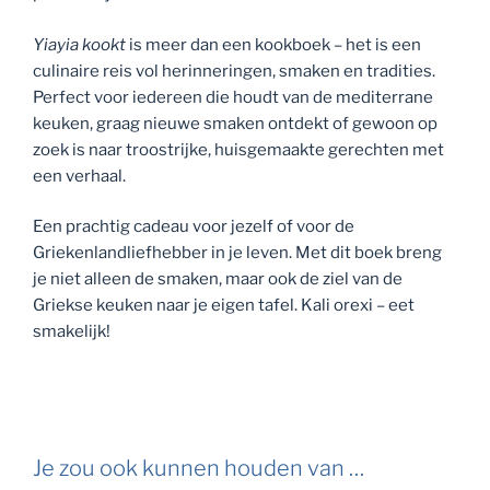
Yiayia kookt
is meer dan een kookboek – het is een
culinaire reis vol herinneringen, smaken en tradities.
Perfect voor iedereen die houdt van de mediterrane
keuken, graag nieuwe smaken ontdekt of gewoon op
zoek is naar troostrijke, huisgemaakte gerechten met
een verhaal.
Een prachtig cadeau voor jezelf of voor de
Griekenlandliefhebber in je leven. Met dit boek breng
je niet alleen de smaken, maar ook de ziel van de
Griekse keuken naar je eigen tafel. Kali orexi – eet
smakelijk!
Je zou ook kunnen houden van …