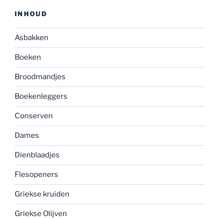
INHOUD
Asbakken
Boeken
Broodmandjes
Boekenleggers
Conserven
Dames
Dienblaadjes
Flesopeners
Griekse kruiden
Griekse Olijven