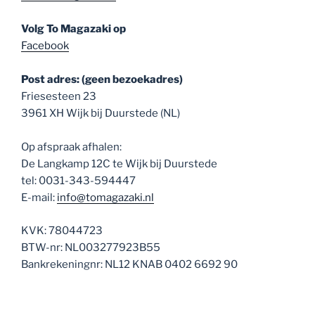
Volg To Magazaki op
Facebook
Post adres: (geen bezoekadres)
Friesesteen 23
3961 XH Wijk bij Duurstede (NL)
Op afspraak afhalen:
De Langkamp 12C te Wijk bij Duurstede
tel: 0031-343-594447
E-mail:
info@tomagazaki.nl
KVK: 78044723
BTW-nr: NL003277923B55
Bankrekeningnr: NL12 KNAB 0402 6692 90