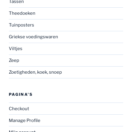
Tassen
Theedoeken
Tuinposters
Griekse voedingswaren
Viltjes
Zeep
Zoetigheden, koek, snoep
PAGINA’S
Checkout
Manage Profile