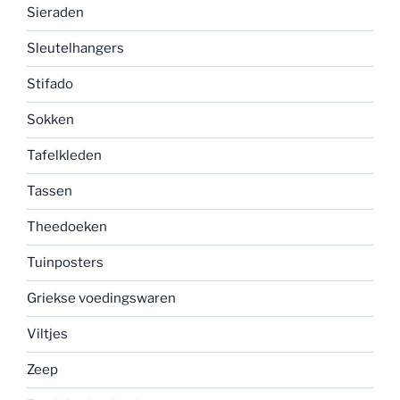
Sieraden
Sleutelhangers
Stifado
Sokken
Tafelkleden
Tassen
Theedoeken
Tuinposters
Griekse voedingswaren
Viltjes
Zeep