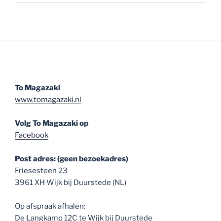
To Magazaki
www.tomagazaki.nl
Volg To Magazaki op
Facebook
Post adres: (geen bezoekadres)
Friesesteen 23
3961 XH Wijk bij Duurstede (NL)
Op afspraak afhalen:
De Langkamp 12C te Wijk bij Duurstede