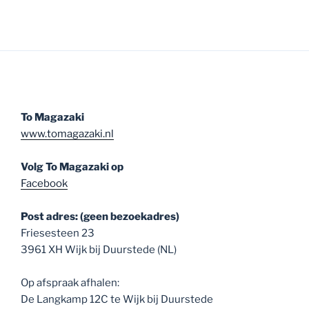
To Magazaki
www.tomagazaki.nl
Volg To Magazaki op
Facebook
Post adres: (geen bezoekadres)
Friesesteen 23
3961 XH Wijk bij Duurstede (NL)
Op afspraak afhalen:
De Langkamp 12C te Wijk bij Duurstede