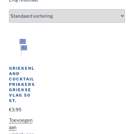
GRIEKENL
AND
COCKTAIL
PRIKKERS
GRIEKSE
VLAG 50
ST.
€
3.95
Toevoegen
aan