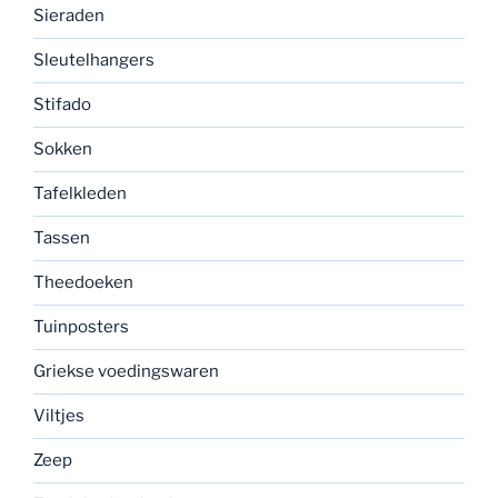
Sieraden
Sleutelhangers
Stifado
Sokken
Tafelkleden
Tassen
Theedoeken
Tuinposters
Griekse voedingswaren
Viltjes
Zeep