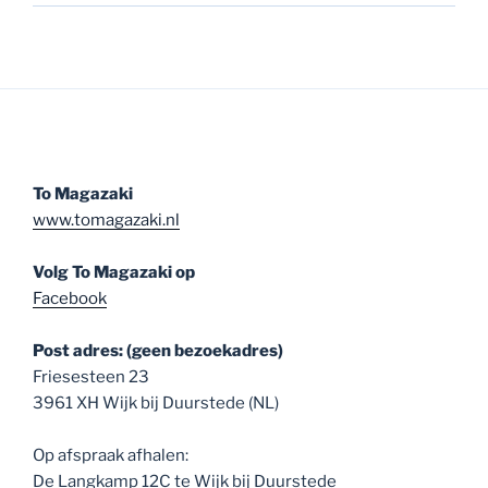
To Magazaki
www.tomagazaki.nl
Volg To Magazaki op
Facebook
Post adres: (geen bezoekadres)
Friesesteen 23
3961 XH Wijk bij Duurstede (NL)
Op afspraak afhalen:
De Langkamp 12C te Wijk bij Duurstede