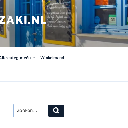
ZAKI.NL
Alle categorieën
Winkelmand
Zoeken
Zoeken
naar: