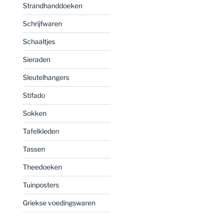
Strandhanddoeken
Schrijfwaren
Schaaltjes
Sieraden
Sleutelhangers
Stifado
Sokken
Tafelkleden
Tassen
Theedoeken
Tuinposters
Griekse voedingswaren