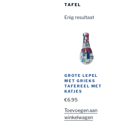
TAFEL
Enig resultaat
GROTE LEPEL
MET GRIEKS
TAFEREEL MET
KATJES
€
6.95
Toevoegen aan
winkelwagen