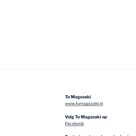
To Magazaki
www.tomagazaki.nl
Volg To Magazaki op
Facebook