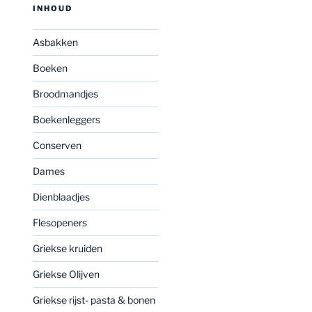
INHOUD
Asbakken
Boeken
Broodmandjes
Boekenleggers
Conserven
Dames
Dienblaadjes
Flesopeners
Griekse kruiden
Griekse Olijven
Griekse rijst- pasta & bonen