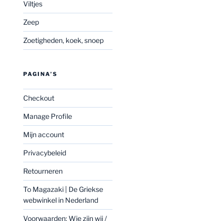
Viltjes
Zeep
Zoetigheden, koek, snoep
PAGINA’S
Checkout
Manage Profile
Mijn account
Privacybeleid
Retourneren
To Magazaki | De Griekse
webwinkel in Nederland
Voorwaarden: Wie zijn wij /