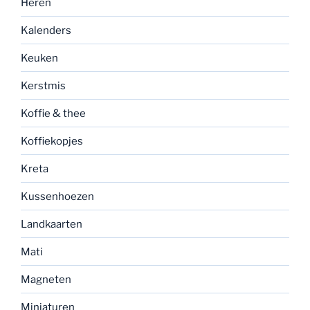
Heren
Kalenders
Keuken
Kerstmis
Koffie & thee
Koffiekopjes
Kreta
Kussenhoezen
Landkaarten
Mati
Magneten
Miniaturen