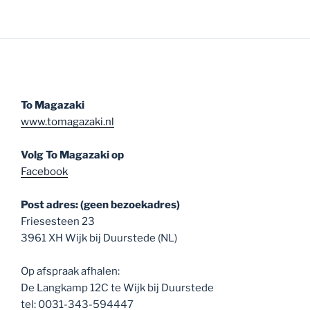
To Magazaki
www.tomagazaki.nl
Volg To Magazaki op
Facebook
Post adres: (geen bezoekadres)
Friesesteen 23
3961 XH Wijk bij Duurstede (NL)
Op afspraak afhalen:
De Langkamp 12C te Wijk bij Duurstede
tel: 0031-343-594447