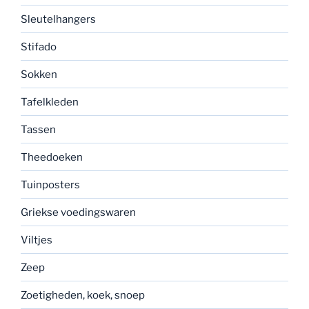
Sleutelhangers
Stifado
Sokken
Tafelkleden
Tassen
Theedoeken
Tuinposters
Griekse voedingswaren
Viltjes
Zeep
Zoetigheden, koek, snoep