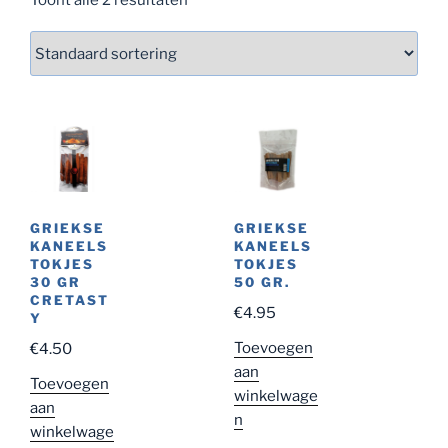
GRIEKSE
GRIEKSE
KANEELS
KANEELS
TOKJES
TOKJES
30 GR
50 GR.
CRETAST
€
4.95
Y
Toevoegen
€
4.50
aan
Toevoegen
winkelwage
aan
n
winkelwage