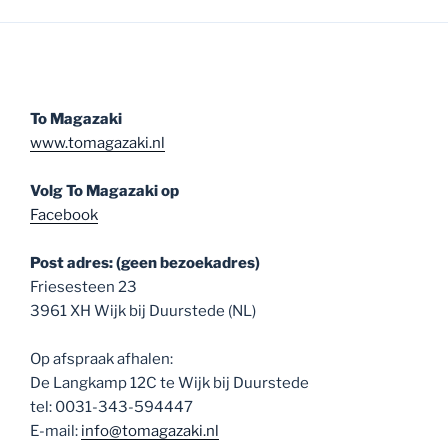
To Magazaki
www.tomagazaki.nl
Volg To Magazaki op
Facebook
Post adres: (geen bezoekadres)
Friesesteen 23
3961 XH Wijk bij Duurstede (NL)
Op afspraak afhalen:
De Langkamp 12C te Wijk bij Duurstede
tel: 0031-343-594447
E-mail:
info@tomagazaki.nl