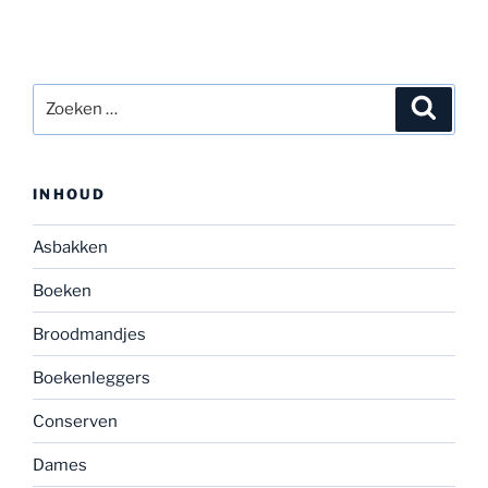
Zoeken
Zoeke
naar:
INHOUD
Asbakken
Boeken
Broodmandjes
Boekenleggers
Conserven
Dames