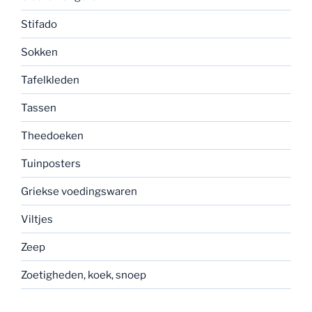
Stifado
Sokken
Tafelkleden
Tassen
Theedoeken
Tuinposters
Griekse voedingswaren
Viltjes
Zeep
Zoetigheden, koek, snoep