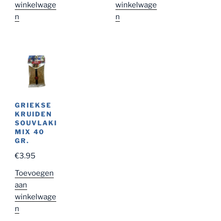
winkelwage
winkelwage
n
n
GRIEKSE
KRUIDEN
SOUVLAKI
MIX 40
GR.
€
3.95
Toevoegen
aan
winkelwage
n