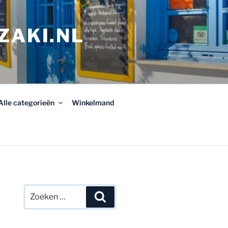
ZAKI.NL
Alle categorieën
Winkelmand
Zoeken
Zoeken
naar: