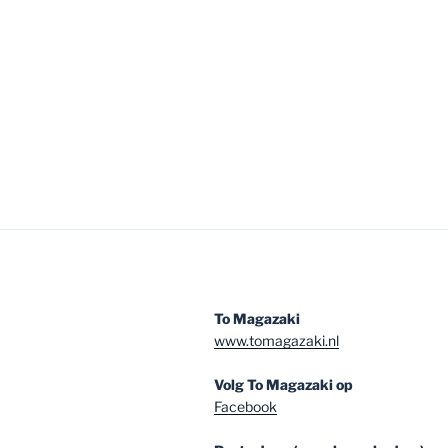
To Magazaki
www.tomagazaki.nl
Volg To Magazaki op
Facebook