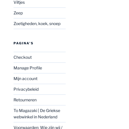
Viltjes
Zeep
Zoetigheden, koek, snoep
PAGINA’S
Checkout
Manage Profile
Mijn account
Privacybeleid
Retourneren
To Magazaki | De Griekse
webwinkel in Nederland
Voorwaarden: Wie zijn wij /