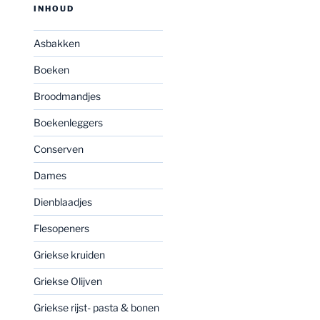
INHOUD
Asbakken
Boeken
Broodmandjes
Boekenleggers
Conserven
Dames
Dienblaadjes
Flesopeners
Griekse kruiden
Griekse Olijven
Griekse rijst- pasta & bonen