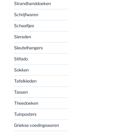
Strandhanddoeken
Schrijfwaren
Schaaltjes
Sieraden
Sleutelhangers
Stifado
Sokken
Tafelkleden
Tassen
Theedoeken
Tuinposters
Griekse voedingswaren