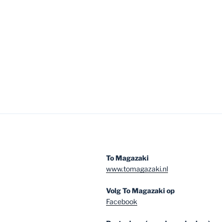
To Magazaki
www.tomagazaki.nl
Volg To Magazaki op
Facebook