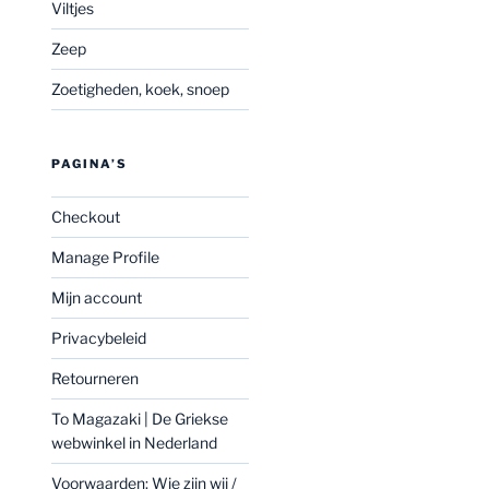
Viltjes
Zeep
Zoetigheden, koek, snoep
PAGINA’S
Checkout
Manage Profile
Mijn account
Privacybeleid
Retourneren
To Magazaki | De Griekse
webwinkel in Nederland
Voorwaarden: Wie zijn wij /