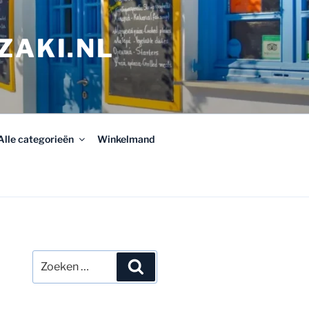
ZAKI.NL
Alle categorieën
Winkelmand
Zoeken
Zoeken
naar: