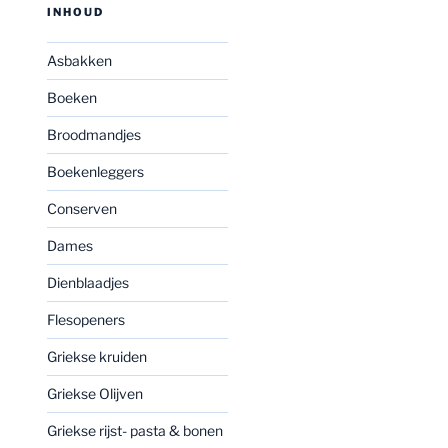
INHOUD
Asbakken
Boeken
Broodmandjes
Boekenleggers
Conserven
Dames
Dienblaadjes
Flesopeners
Griekse kruiden
Griekse Olijven
Griekse rijst- pasta & bonen