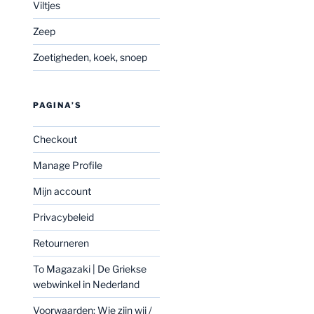
Viltjes
Zeep
Zoetigheden, koek, snoep
PAGINA’S
Checkout
Manage Profile
Mijn account
Privacybeleid
Retourneren
To Magazaki | De Griekse
webwinkel in Nederland
Voorwaarden: Wie zijn wij /