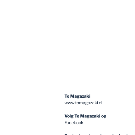
To Magazaki
www.tomagazaki.nl
Volg To Magazaki op
Facebook