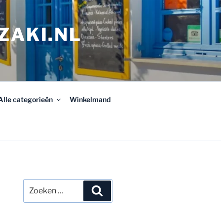
ZAKI.NL
Alle categorieën
Winkelmand
Zoeken
Zoeken
naar: