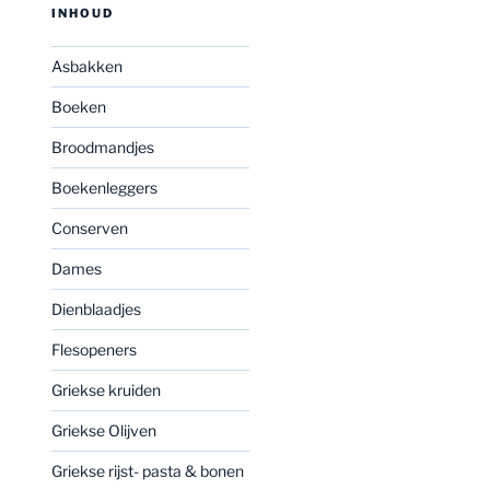
INHOUD
Asbakken
Boeken
Broodmandjes
Boekenleggers
Conserven
Dames
Dienblaadjes
Flesopeners
Griekse kruiden
Griekse Olijven
Griekse rijst- pasta & bonen