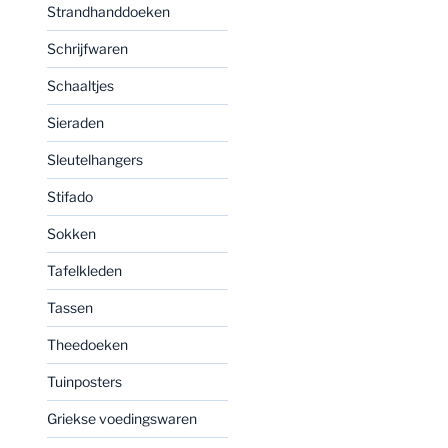
Strandhanddoeken
Schrijfwaren
Schaaltjes
Sieraden
Sleutelhangers
Stifado
Sokken
Tafelkleden
Tassen
Theedoeken
Tuinposters
Griekse voedingswaren