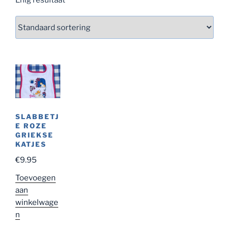
SLABBETJ
E ROZE
GRIEKSE
KATJES
€
9.95
Toevoegen
aan
winkelwage
n