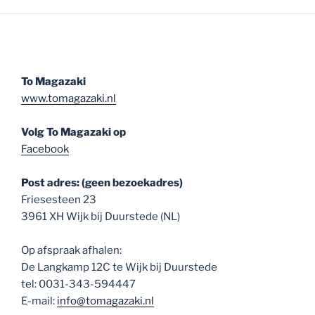
To Magazaki
www.tomagazaki.nl
Volg To Magazaki op
Facebook
Post adres: (geen bezoekadres)
Friesesteen 23
3961 XH Wijk bij Duurstede (NL)
Op afspraak afhalen:
De Langkamp 12C te Wijk bij Duurstede
tel: 0031-343-594447
E-mail:
info@tomagazaki.nl