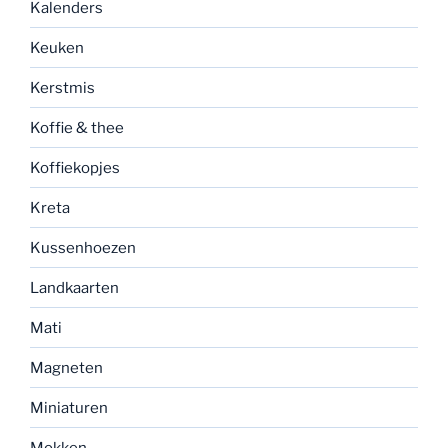
Kalenders
Keuken
Kerstmis
Koffie & thee
Koffiekopjes
Kreta
Kussenhoezen
Landkaarten
Mati
Magneten
Miniaturen
Mokken