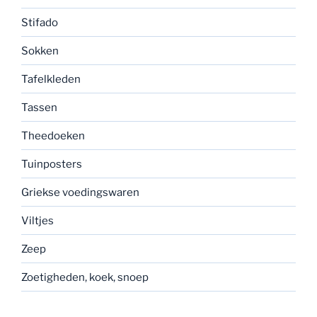
Stifado
Sokken
Tafelkleden
Tassen
Theedoeken
Tuinposters
Griekse voedingswaren
Viltjes
Zeep
Zoetigheden, koek, snoep