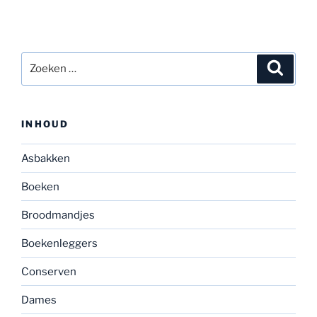
Zoeken
Zoeke
naar:
INHOUD
Asbakken
Boeken
Broodmandjes
Boekenleggers
Conserven
Dames