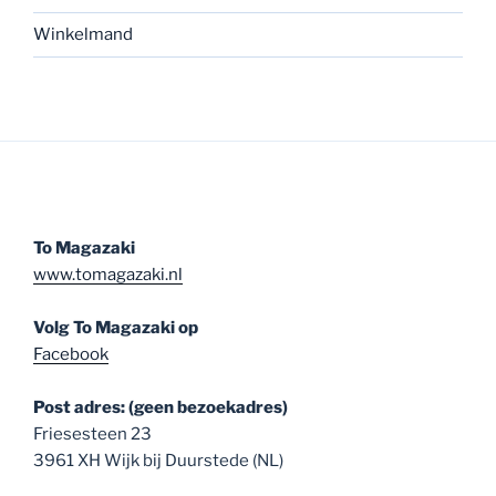
Winkelmand
To Magazaki
www.tomagazaki.nl
Volg To Magazaki op
Facebook
Post adres: (geen bezoekadres)
Friesesteen 23
3961 XH Wijk bij Duurstede (NL)