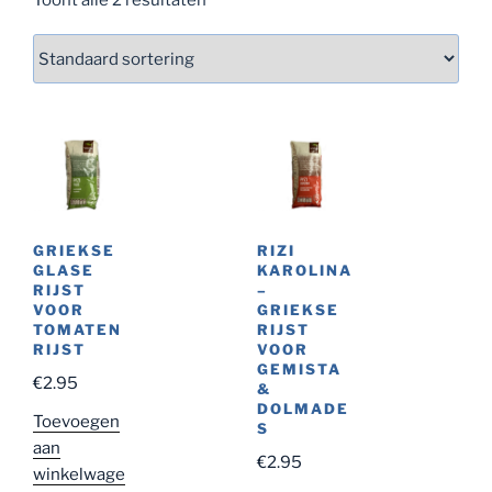
GRIEKSE
RIZI
GLASE
KAROLINA
RIJST
–
VOOR
GRIEKSE
TOMATEN
RIJST
RIJST
VOOR
GEMISTA
€
2.95
&
DOLMADE
Toevoegen
S
aan
€
2.95
winkelwage