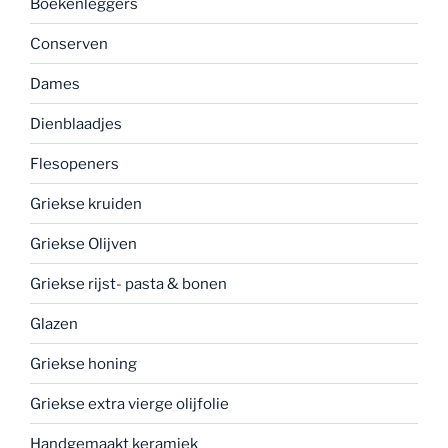
Boekenleggers
Conserven
Dames
Dienblaadjes
Flesopeners
Griekse kruiden
Griekse Olijven
Griekse rijst- pasta & bonen
Glazen
Griekse honing
Griekse extra vierge olijfolie
Handgemaakt keramiek