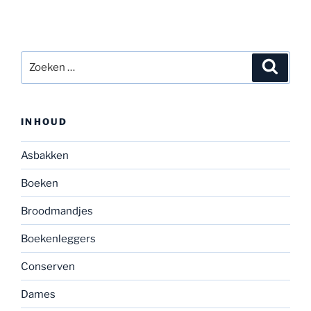
Zoeken
Zoeke
naar:
INHOUD
Asbakken
Boeken
Broodmandjes
Boekenleggers
Conserven
Dames