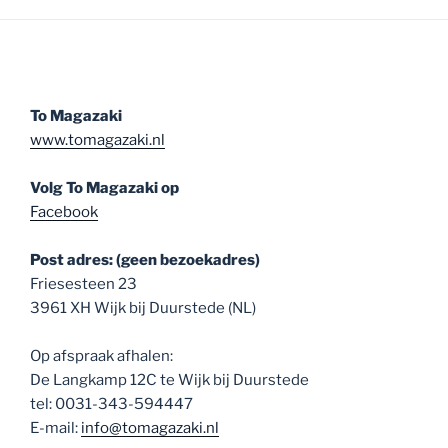
To Magazaki
www.tomagazaki.nl
Volg To Magazaki op
Facebook
Post adres: (geen bezoekadres)
Friesesteen 23
3961 XH Wijk bij Duurstede (NL)
Op afspraak afhalen:
De Langkamp 12C te Wijk bij Duurstede
tel: 0031-343-594447
E-mail:
info@tomagazaki.nl