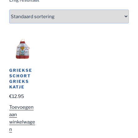
GRIEKSE
SCHORT
GRIEKS
KATJE
€
12.95
Toevoegen
aan
winkelwage
n