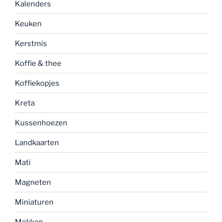
Kalenders
Keuken
Kerstmis
Koffie & thee
Koffiekopjes
Kreta
Kussenhoezen
Landkaarten
Mati
Magneten
Miniaturen
Mokken