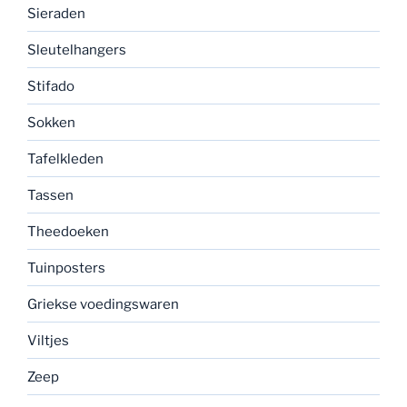
Sieraden
Sleutelhangers
Stifado
Sokken
Tafelkleden
Tassen
Theedoeken
Tuinposters
Griekse voedingswaren
Viltjes
Zeep