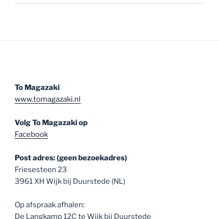
To Magazaki
www.tomagazaki.nl
Volg To Magazaki op
Facebook
Post adres: (geen bezoekadres)
Friesesteen 23
3961 XH Wijk bij Duurstede (NL)
Op afspraak afhalen:
De Langkamp 12C te Wijk bij Duurstede