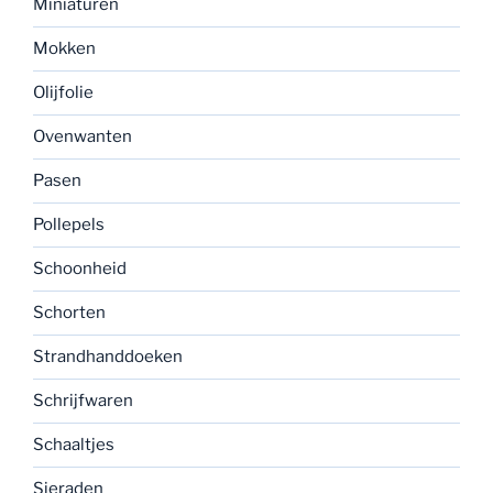
Miniaturen
Mokken
Olijfolie
Ovenwanten
Pasen
Pollepels
Schoonheid
Schorten
Strandhanddoeken
Schrijfwaren
Schaaltjes
Sieraden