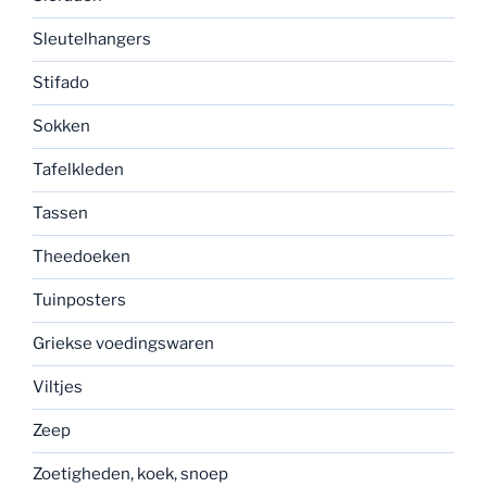
Sleutelhangers
Stifado
Sokken
Tafelkleden
Tassen
Theedoeken
Tuinposters
Griekse voedingswaren
Viltjes
Zeep
Zoetigheden, koek, snoep