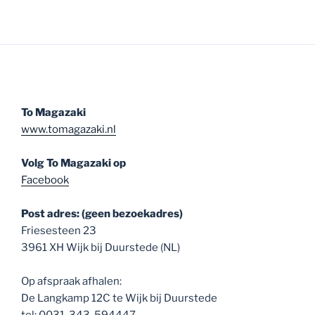
To Magazaki
www.tomagazaki.nl
Volg To Magazaki op
Facebook
Post adres: (geen bezoekadres)
Friesesteen 23
3961 XH Wijk bij Duurstede (NL)
Op afspraak afhalen:
De Langkamp 12C te Wijk bij Duurstede