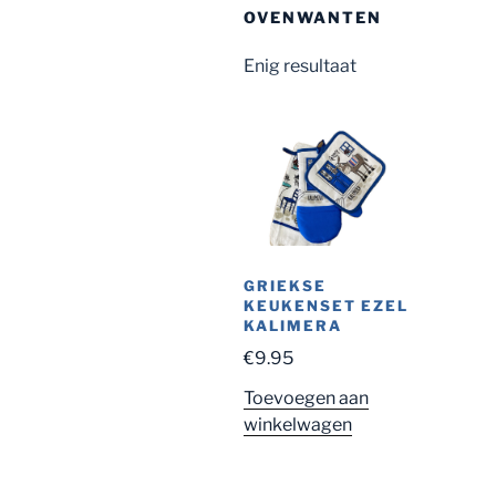
OVENWANTEN
Enig resultaat
GRIEKSE
KEUKENSET EZEL
KALIMERA
€
9.95
Toevoegen aan
winkelwagen