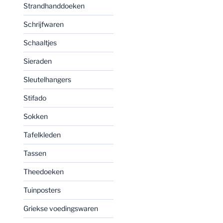
Strandhanddoeken
Schrijfwaren
Schaaltjes
Sieraden
Sleutelhangers
Stifado
Sokken
Tafelkleden
Tassen
Theedoeken
Tuinposters
Griekse voedingswaren