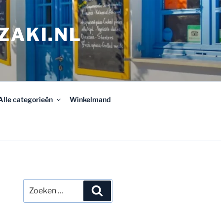
ZAKI.NL
Alle categorieën
Winkelmand
Zoeken
Zoeken
naar: