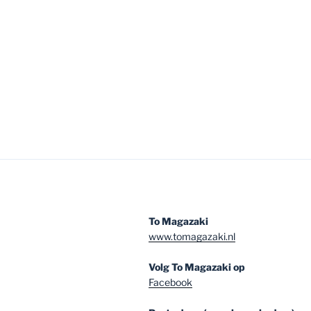
To Magazaki
www.tomagazaki.nl
Volg To Magazaki op
Facebook