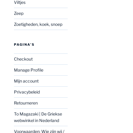
Viltjes
Zeep
Zoetigheden, koek, snoep
PAGINA’S
Checkout
Manage Profile
Mijn account
Privacybeleid
Retourneren
To Magazaki | De Griekse
webwinkel in Nederland
Voorwaarden: Wie zijn wij /