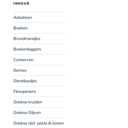
INHOUD
Asbakken
Boeken
Broodmandjes
Boekenleggers
Conserven
Dames
Dienblaadjes
Flesopeners
Griekse kruiden
Griekse Olijven
Griekse rijst- pasta & bonen