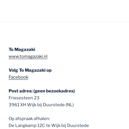
To Magazaki
www.tomagazaki.nl
Volg To Magazaki op
Facebook
Post adres: (geen bezoekadres)
Friesesteen 23
3961 XH Wijk bij Duurstede (NL)
Op afspraak afhalen:
De Langkamp 12C te Wijk bij Duurstede