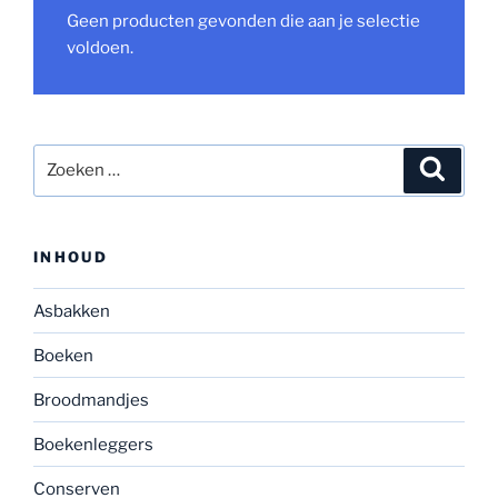
Geen producten gevonden die aan je selectie
voldoen.
Zoeken
Zoeke
naar:
INHOUD
Asbakken
Boeken
Broodmandjes
Boekenleggers
Conserven