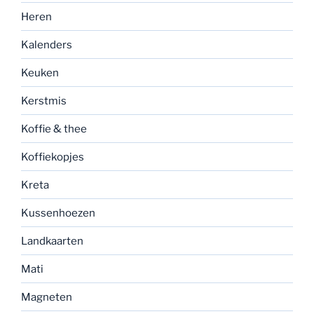
Heren
Kalenders
Keuken
Kerstmis
Koffie & thee
Koffiekopjes
Kreta
Kussenhoezen
Landkaarten
Mati
Magneten