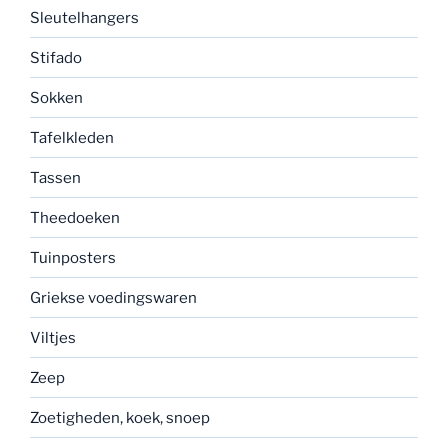
Sleutelhangers
Stifado
Sokken
Tafelkleden
Tassen
Theedoeken
Tuinposters
Griekse voedingswaren
Viltjes
Zeep
Zoetigheden, koek, snoep