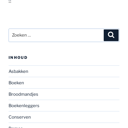
Zoeken
Zoeke
naar:
INHOUD
Asbakken
Boeken
Broodmandjes
Boekenleggers
Conserven