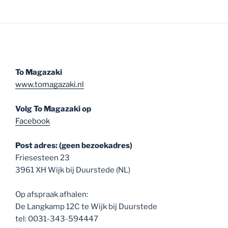
To Magazaki
www.tomagazaki.nl
Volg To Magazaki op
Facebook
Post adres: (geen bezoekadres)
Friesesteen 23
3961 XH Wijk bij Duurstede (NL)
Op afspraak afhalen:
De Langkamp 12C te Wijk bij Duurstede
tel: 0031-343-594447