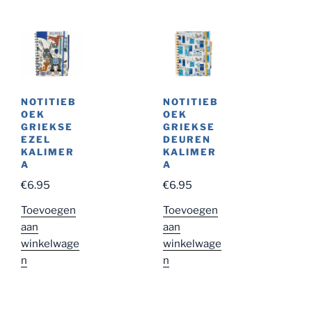
NOTITIEB
NOTITIEB
OEK
OEK
GRIEKSE
GRIEKSE
EZEL
DEUREN
KALIMER
KALIMER
A
A
€
6.95
€
6.95
Toevoegen
Toevoegen
aan
aan
winkelwage
winkelwage
n
n