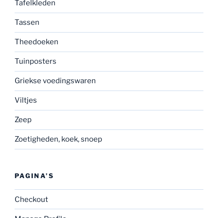
Tafelkleden
Tassen
Theedoeken
Tuinposters
Griekse voedingswaren
Viltjes
Zeep
Zoetigheden, koek, snoep
PAGINA’S
Checkout