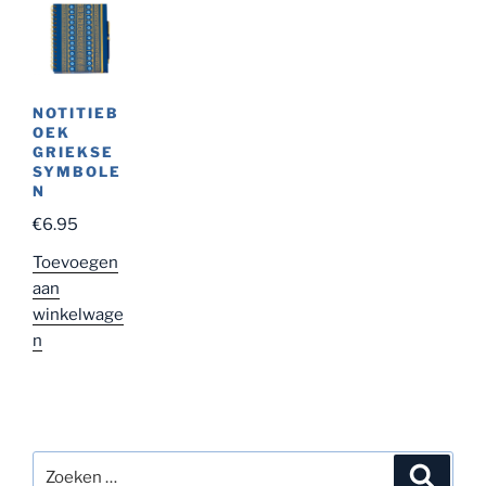
NOTITIEB
OEK
GRIEKSE
SYMBOLE
N
€
6.95
Toevoegen
aan
winkelwage
n
Zoeken
Zoeke