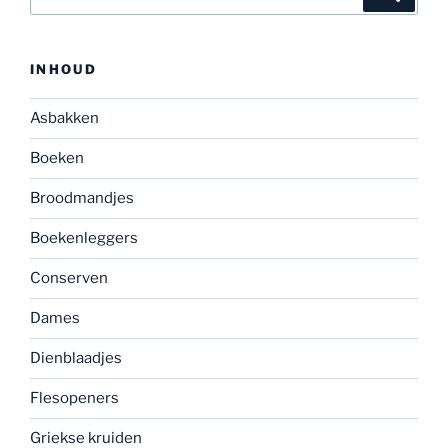
naar:
INHOUD
Asbakken
Boeken
Broodmandjes
Boekenleggers
Conserven
Dames
Dienblaadjes
Flesopeners
Griekse kruiden