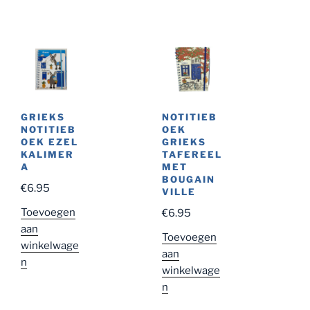
GRIEKS
NOTITIEB
NOTITIEB
OEK
OEK EZEL
GRIEKS
KALIMER
TAFEREEL
A
MET
BOUGAIN
€
6.95
VILLE
Toevoegen
€
6.95
aan
Toevoegen
winkelwage
aan
n
winkelwage
n