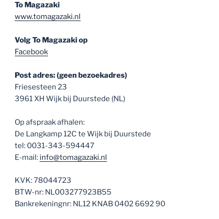
To Magazaki
www.tomagazaki.nl
Volg To Magazaki op
Facebook
Post adres: (geen bezoekadres)
Friesesteen 23
3961 XH Wijk bij Duurstede (NL)
Op afspraak afhalen:
De Langkamp 12C te Wijk bij Duurstede
tel: 0031-343-594447
E-mail:
info@tomagazaki.nl
KVK: 78044723
BTW-nr: NL003277923B55
Bankrekeningnr: NL12 KNAB 0402 6692 90