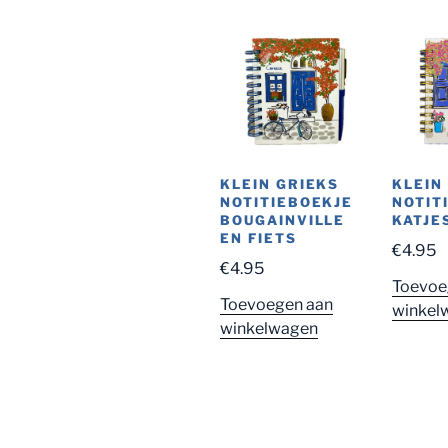
KLEIN GRIEKS
KLEIN
NOTITIEBOEKJE
NOTIT
BOUGAINVILLE
KATJE
EN FIETS
€
4.95
€
4.95
Toevoe
Toevoegen aan
winkel
winkelwagen