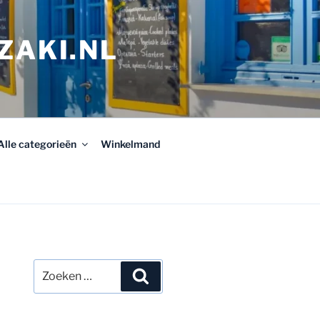
ZAKI.NL
Alle categorieën
Winkelmand
Zoeken
Zoeken
naar: