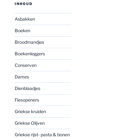
INHOUD
Asbakken
Boeken
Broodmandjes
Boekenleggers
Conserven
Dames
Dienblaadjes
Flesopeners
Griekse kruiden
Griekse Olijven
Griekse rijst- pasta & bonen