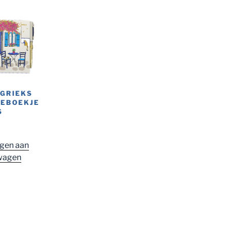
 GRIEKS
IEBOEKJE
S
gen aan
wagen