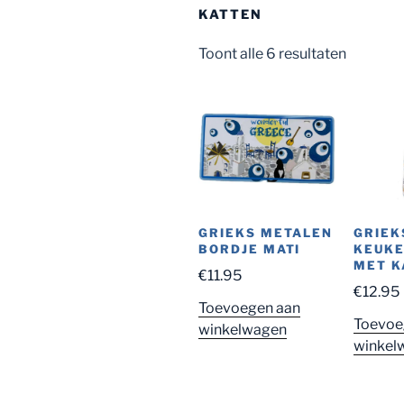
KATTEN
Toont alle 6 resultaten
GRIEKS METALEN
GRIEK
BORDJE MATI
KEUK
MET K
€
11.95
€
12.95
Toevoegen aan
Toevoe
winkelwagen
winkel