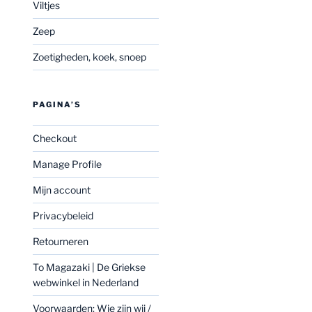
Viltjes
Zeep
Zoetigheden, koek, snoep
PAGINA’S
Checkout
Manage Profile
Mijn account
Privacybeleid
Retourneren
To Magazaki | De Griekse
webwinkel in Nederland
Voorwaarden: Wie zijn wij /