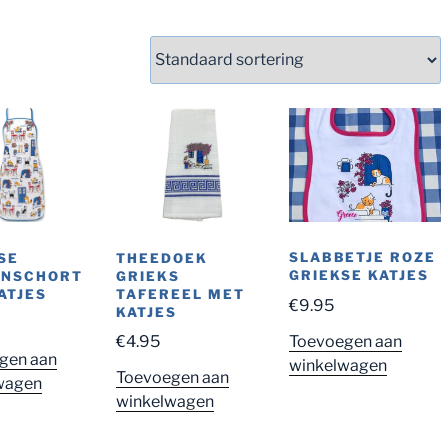
SLABBETJE ROZE
SE
THEEDOEK
GRIEKSE KATJES
ENSCHORT
GRIEKS
ATJES
TAFEREEL MET
€
9.95
KATJES
Toevoegen aan
€
4.95
gen aan
winkelwagen
Toevoegen aan
wagen
winkelwagen