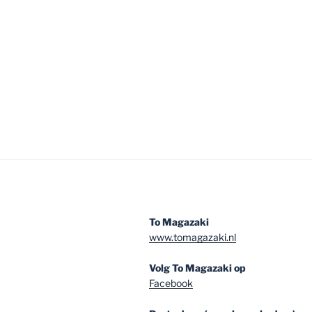
To Magazaki
www.tomagazaki.nl
Volg To Magazaki op
Facebook