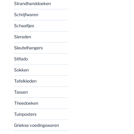
Strandhanddoeken
Schrijfwaren
Schaaltjes
Sieraden
Sleutelhangers
Stifado
Sokken
Tafelkleden
Tassen
Theedoeken
Tuinposters
Griekse voedingswaren