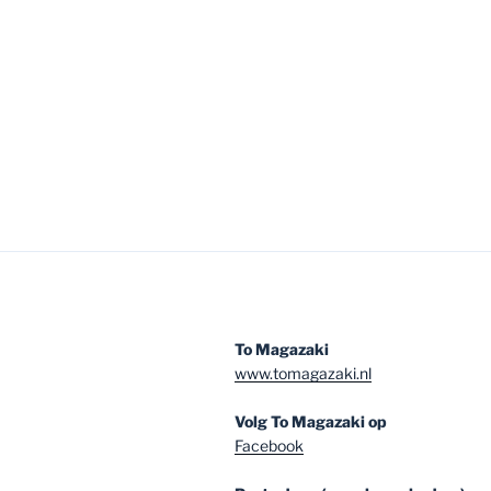
To Magazaki
www.tomagazaki.nl
Volg To Magazaki op
Facebook