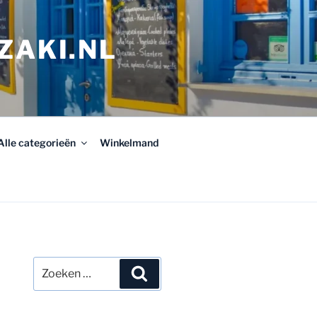
ZAKI.NL
Alle categorieën
Winkelmand
Zoeken
Zoeken
naar: