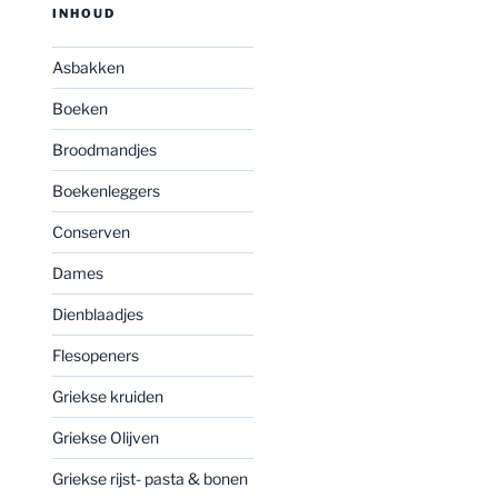
INHOUD
Asbakken
Boeken
Broodmandjes
Boekenleggers
Conserven
Dames
Dienblaadjes
Flesopeners
Griekse kruiden
Griekse Olijven
Griekse rijst- pasta & bonen