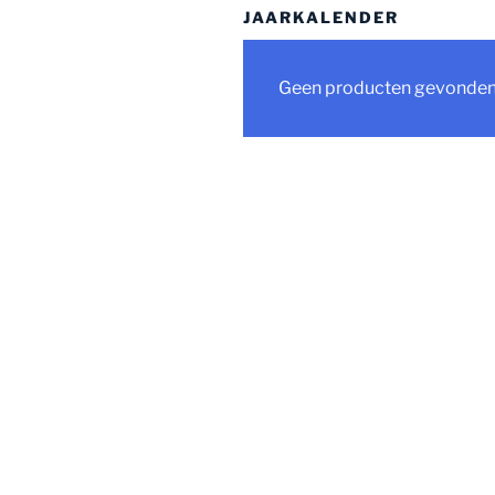
JAARKALENDER
Geen producten gevonden d