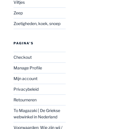
Viltjes
Zeep
Zoetigheden, koek, snoep
PAGINA’S
Checkout
Manage Profile
Mijn account
Privacybeleid
Retourneren
To Magazaki | De Griekse
webwinkel in Nederland
Voorwaarden: Wie zijn wij /