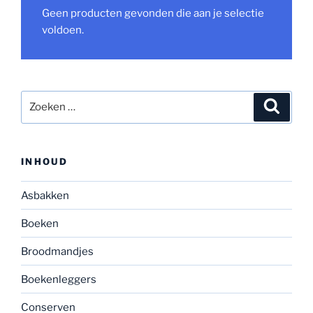
Geen producten gevonden die aan je selectie
voldoen.
Zoeken
Zoeke
naar:
INHOUD
Asbakken
Boeken
Broodmandjes
Boekenleggers
Conserven