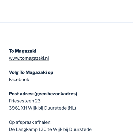
To Magazaki
www.tomagazaki.nl
Volg To Magazaki op
Facebook
Post adres: (geen bezoekadres)
Friesesteen 23
3961 XH Wijk bij Duurstede (NL)
Op afspraak afhalen:
De Langkamp 12C te Wijk bij Duurstede