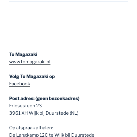
To Magazaki
www.tomagazaki.nl
Volg To Magazaki op
Facebook
Post adres: (geen bezoekadres)
Friesesteen 23
3961 XH Wijk bij Duurstede (NL)
Op afspraak afhalen:
De Langkamp 12C te Wijk bij Duurstede