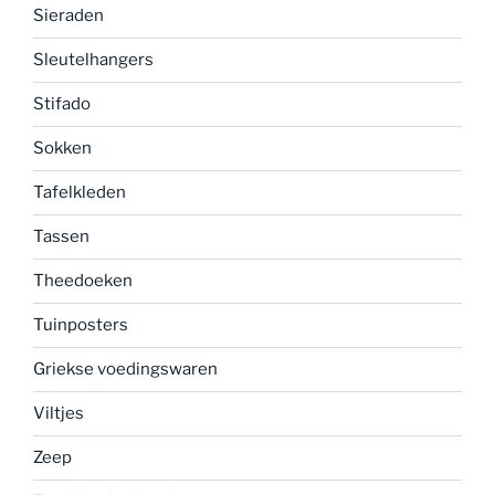
Sieraden
Sleutelhangers
Stifado
Sokken
Tafelkleden
Tassen
Theedoeken
Tuinposters
Griekse voedingswaren
Viltjes
Zeep