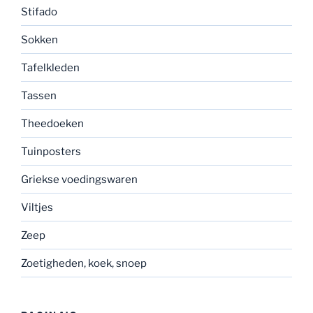
Stifado
Sokken
Tafelkleden
Tassen
Theedoeken
Tuinposters
Griekse voedingswaren
Viltjes
Zeep
Zoetigheden, koek, snoep