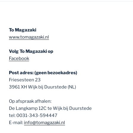
To Magazaki
www.tomagazaki.nl
Volg To Magazaki op
Facebook
Post adres: (geen bezoekadres)
Friesesteen 23
3961 XH Wijk bij Duurstede (NL)
Op afspraak afhalen:
De Langkamp 12C te Wijk bij Duurstede
tel: 0031-343-594447
E-mail:
info@tomagazaki.nl