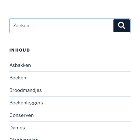
Zoeken
Zoeke
naar:
INHOUD
Asbakken
Boeken
Broodmandjes
Boekenleggers
Conserven
Dames