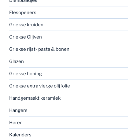
Dienblaadjes
Flesopeners
Griekse kruiden
Griekse Olijven
Griekse rijst- pasta & bonen
Glazen
Griekse honing
Griekse extra vierge olijfolie
Handgemaakt keramiek
Hangers
Heren
Kalenders