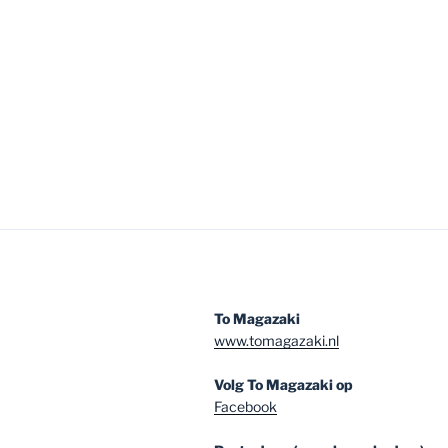
To Magazaki
www.tomagazaki.nl
Volg To Magazaki op
Facebook