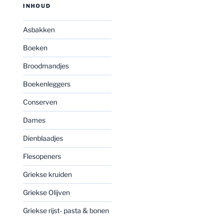
INHOUD
Asbakken
Boeken
Broodmandjes
Boekenleggers
Conserven
Dames
Dienblaadjes
Flesopeners
Griekse kruiden
Griekse Olijven
Griekse rijst- pasta & bonen