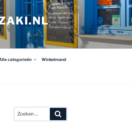
ZAKI.NL
Alle categorieën
Winkelmand
Zoeken
Zoeken
naar: