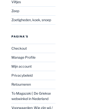
Viltjes
Zeep
Zoetigheden, koek, snoep
PAGINA’S
Checkout
Manage Profile
Mijn account
Privacybeleid
Retourneren
To Magazaki | De Griekse
webwinkel in Nederland
Voorwaarden: Wie zijn wij /