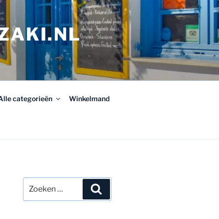
ZAKI.NL
Alle categorieën
Winkelmand
Zoeken
Zoeken
naar: