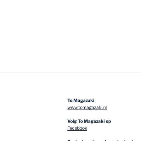
To Magazaki
www.tomagazaki.nl
Volg To Magazaki op
Facebook