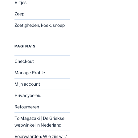
Viltjes
Zeep
Zoetigheden, koek, snoep
PAGINA’S
Checkout
Manage Profile
Mijn account
Privacybeleid
Retourneren
To Magazaki | De Griekse
webwinkel in Nederland
Voorwaarden: Wie zijn wij /