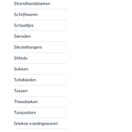
Strandhanddoeken
Schrijfwaren
Schaaltjes
Sieraden
Sleutelhangers
Stifado
Sokken
Tafelkleden
Tassen
Theedoeken
Tuinposters
Griekse voedingswaren