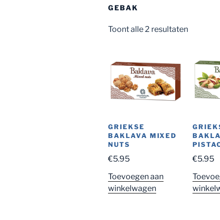
GEBAK
Toont alle 2 resultaten
GRIEKSE
GRIEK
BAKLAVA MIXED
BAKL
NUTS
PISTA
€
5.95
€
5.95
Toevoegen aan
Toevoe
winkelwagen
winkel