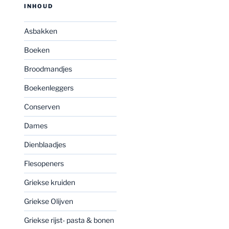
INHOUD
Asbakken
Boeken
Broodmandjes
Boekenleggers
Conserven
Dames
Dienblaadjes
Flesopeners
Griekse kruiden
Griekse Olijven
Griekse rijst- pasta & bonen