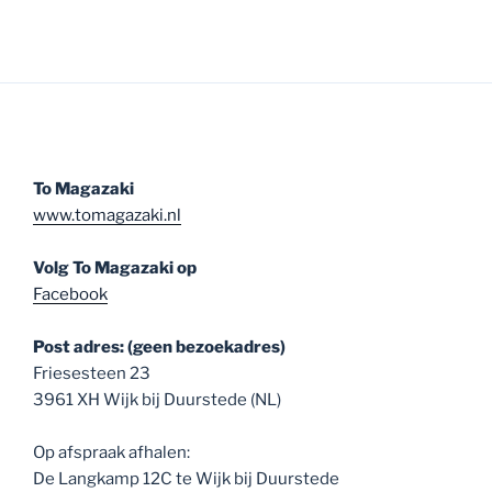
To Magazaki
www.tomagazaki.nl
Volg To Magazaki op
Facebook
Post adres: (geen bezoekadres)
Friesesteen 23
3961 XH Wijk bij Duurstede (NL)
Op afspraak afhalen:
De Langkamp 12C te Wijk bij Duurstede