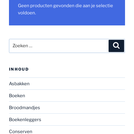
Geen producten gevonden die aan je selectie
voldoen.
Zoeken
Zoeke
naar:
INHOUD
Asbakken
Boeken
Broodmandjes
Boekenleggers
Conserven