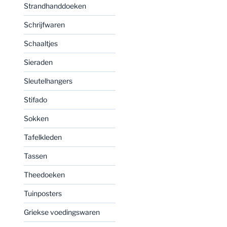
Strandhanddoeken
Schrijfwaren
Schaaltjes
Sieraden
Sleutelhangers
Stifado
Sokken
Tafelkleden
Tassen
Theedoeken
Tuinposters
Griekse voedingswaren