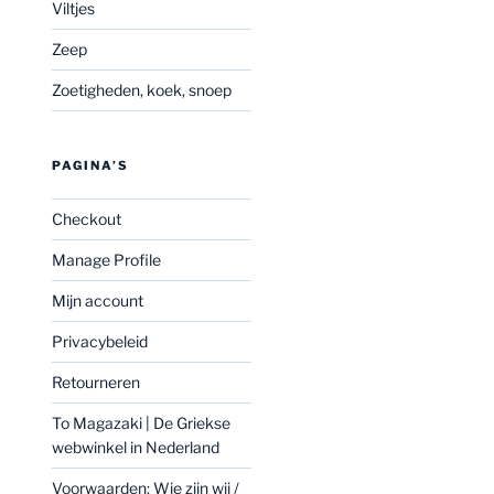
Viltjes
Zeep
Zoetigheden, koek, snoep
PAGINA’S
Checkout
Manage Profile
Mijn account
Privacybeleid
Retourneren
To Magazaki | De Griekse
webwinkel in Nederland
Voorwaarden: Wie zijn wij /