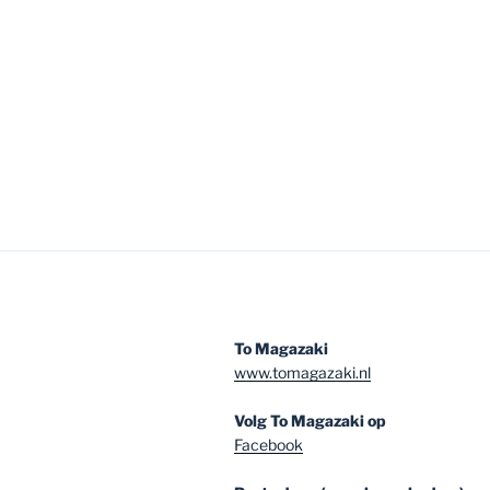
To Magazaki
www.tomagazaki.nl
Volg To Magazaki op
Facebook