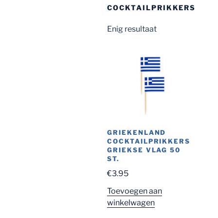
COCKTAILPRIKKERS
Enig resultaat
GRIEKENLAND
COCKTAILPRIKKERS
GRIEKSE VLAG 50
ST.
€
3.95
Toevoegen aan
winkelwagen