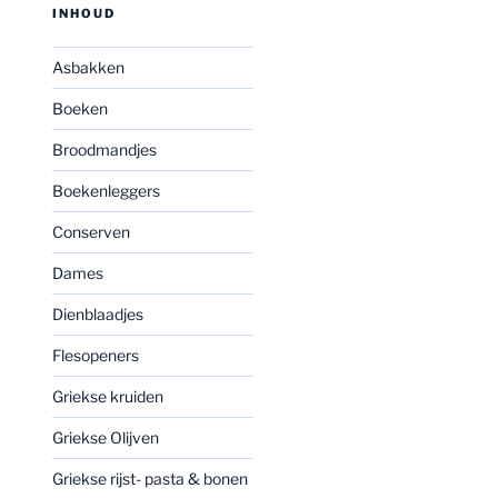
INHOUD
Asbakken
Boeken
Broodmandjes
Boekenleggers
Conserven
Dames
Dienblaadjes
Flesopeners
Griekse kruiden
Griekse Olijven
Griekse rijst- pasta & bonen