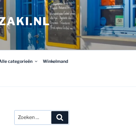
ZAKI.NL
Alle categorieën
Winkelmand
Zoeken
Zoeken
naar: