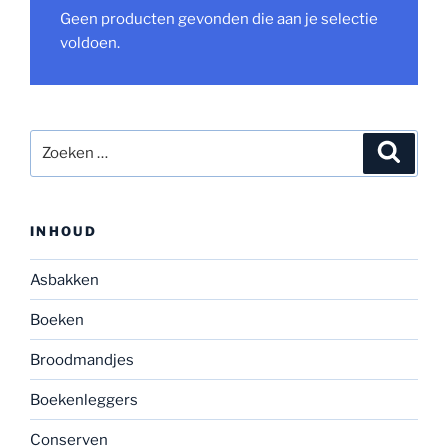
Geen producten gevonden die aan je selectie
voldoen.
Zoeken
Zoeke
naar:
INHOUD
Asbakken
Boeken
Broodmandjes
Boekenleggers
Conserven