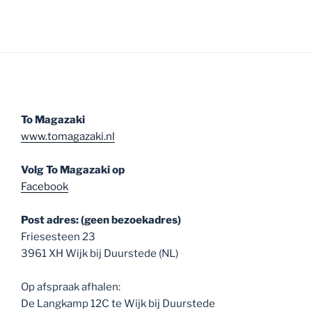
To Magazaki
www.tomagazaki.nl
Volg To Magazaki op
Facebook
Post adres: (geen bezoekadres)
Friesesteen 23
3961 XH Wijk bij Duurstede (NL)
Op afspraak afhalen:
De Langkamp 12C te Wijk bij Duurstede