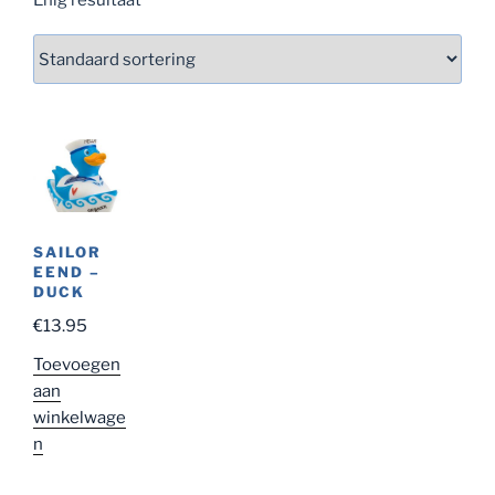
SAILOR
EEND –
DUCK
€
13.95
Toevoegen
aan
winkelwage
n