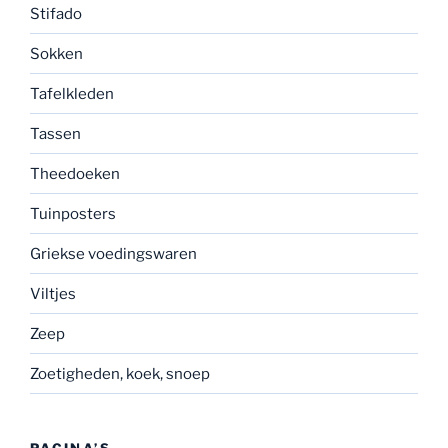
Stifado
Sokken
Tafelkleden
Tassen
Theedoeken
Tuinposters
Griekse voedingswaren
Viltjes
Zeep
Zoetigheden, koek, snoep