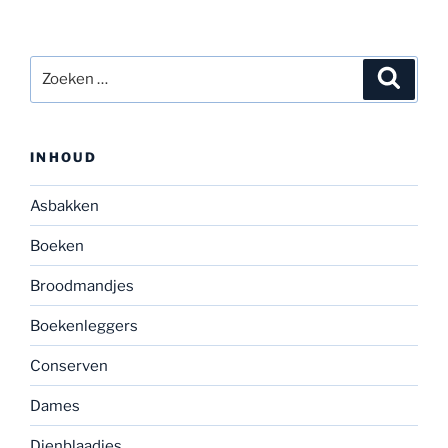
Zoeken
Zoeke
naar:
INHOUD
Asbakken
Boeken
Broodmandjes
Boekenleggers
Conserven
Dames
Dienblaadjes