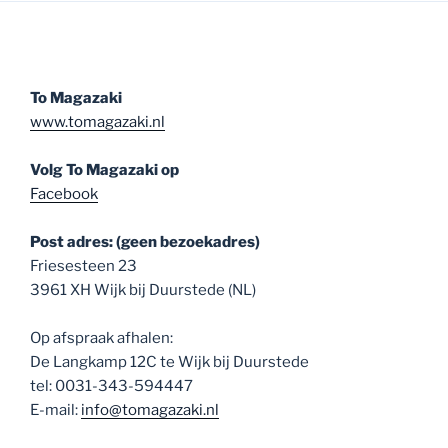
To Magazaki
www.tomagazaki.nl
Volg To Magazaki op
Facebook
Post adres: (geen bezoekadres)
Friesesteen 23
3961 XH Wijk bij Duurstede (NL)
Op afspraak afhalen:
De Langkamp 12C te Wijk bij Duurstede
tel: 0031-343-594447
E-mail:
info@tomagazaki.nl