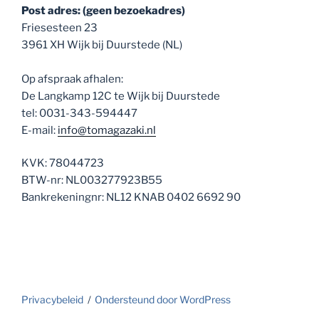
Post adres: (geen bezoekadres)
Friesesteen 23
3961 XH Wijk bij Duurstede (NL)
Op afspraak afhalen:
De Langkamp 12C te Wijk bij Duurstede
tel: 0031-343-594447
E-mail:
info@tomagazaki.nl
KVK: 78044723
BTW-nr: NL003277923B55
Bankrekeningnr: NL12 KNAB 0402 6692 90
Privacybeleid
Ondersteund door WordPress