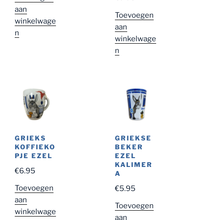
aan
Toevoegen
winkelwage
aan
n
winkelwage
n
GRIEKS
GRIEKSE
KOFFIEKO
BEKER
PJE EZEL
EZEL
KALIMER
€
6.95
A
Toevoegen
€
5.95
aan
Toevoegen
winkelwage
aan