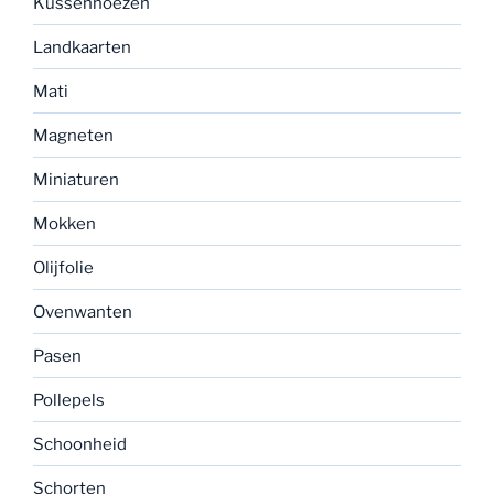
Kussenhoezen
Landkaarten
Mati
Magneten
Miniaturen
Mokken
Olijfolie
Ovenwanten
Pasen
Pollepels
Schoonheid
Schorten