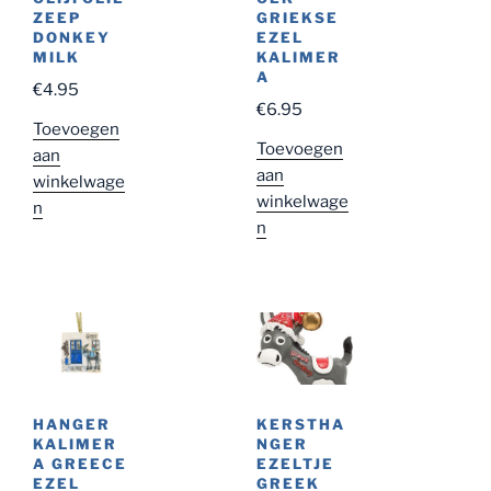
ZEEP
GRIEKSE
DONKEY
EZEL
MILK
KALIMER
A
€
4.95
€
6.95
Toevoegen
Toevoegen
aan
aan
winkelwage
winkelwage
n
n
KERSTHA
HANGER
NGER
KALIMER
EZELTJE
A GREECE
GREEK
EZEL