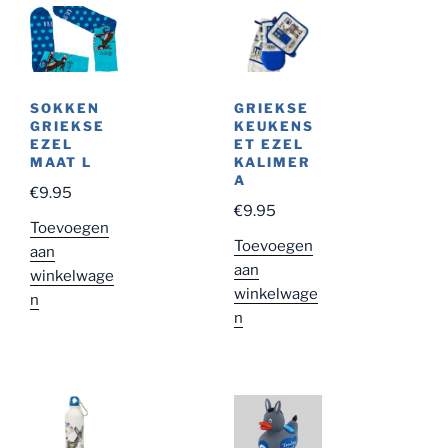
SOKKEN
GRIEKSE
GRIEKSE
KEUKENS
EZEL
ET EZEL
MAAT L
KALIMER
A
€
9.95
€
9.95
Toevoegen
Toevoegen
aan
aan
winkelwage
winkelwage
n
n